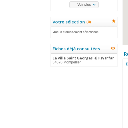
Voir plus
Votre sélection
(
0
)
Aucun établissement sélectionné
Fiches déjà consultées
R
La Villa Saint Georges Hj Psy Infan
34070 Montpellier
D