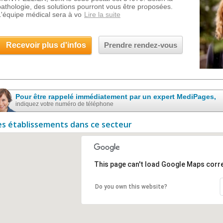
pathologie, des solutions pourront vous être proposées.
L'équipe médical sera à vo
Lire la suite
Recevoir plus d'infos
Prendre rendez-vous
Pour être rappelé immédiatement par un expert MediPages,
indiquez votre numéro de téléphone
es établissements dans ce secteur
This page can't load Google Maps corre
Do you own this website?