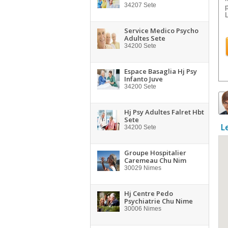
34207
Sete
Service Medico Psycho
Adultes Sete
34200
Sete
Espace Basaglia Hj Psy
Infanto Juve
34200
Sete
Hj Psy Adultes Falret Hbt
Sete
L
34200
Sete
Groupe Hospitalier
Caremeau Chu Nim
30029
Nimes
Hj Centre Pedo
Psychiatrie Chu Nime
30006
Nimes