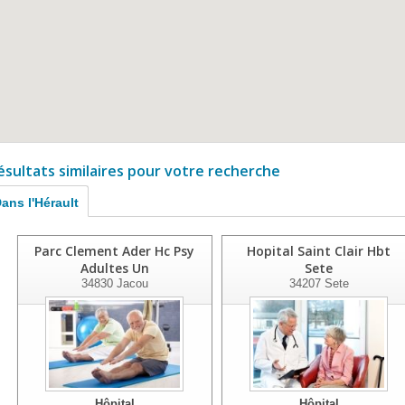
ésultats similaires pour votre recherche
ans l'Hérault
Parc Clement Ader Hc Psy
Hopital Saint Clair Hbt
Adultes Un
Sete
34830
Jacou
34207
Sete
Hôpital
Hôpital