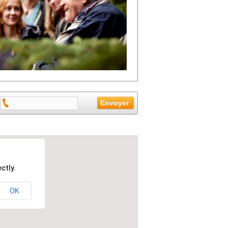
ctly.
OK