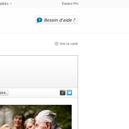
alités
Espace Pro
Besoin d'aide ?
Voir la carte
ire