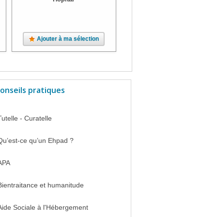
Ajouter à ma sélection
Ajouter à ma sélection
onseils pratiques
Tutelle - Curatelle
Qu’est-ce qu’un Ehpad ?
APA
Bientraitance et humanitude
Aide Sociale à l'Hébergement