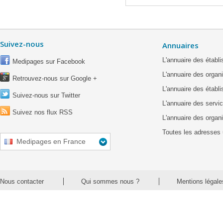
Suivez-nous
Annuaires
L'annuaire des étab
Medipages sur Facebook
L'annuaire des organ
Retrouvez-nous sur Google +
L'annuaire des établ
Suivez-nous sur Twitter
L'annuaire des servic
Suivez nos flux RSS
L'annuaire des organ
Toutes les adresses 
Medipages en France
Nous contacter
Qui sommes nous ?
Mentions légale