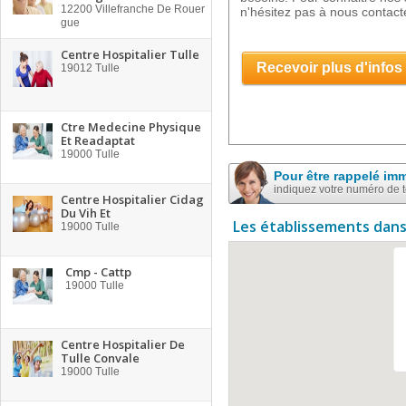
12200
Villefranche De Rouer
n'hésitez pas à nous contact
gue
Centre Hospitalier Tulle
Recevoir plus d'infos
19012
Tulle
Ctre Medecine Physique
Et Readaptat
19000
Tulle
Pour être rappelé im
indiquez votre numéro de 
Centre Hospitalier Cidag
Du Vih Et
Les établissements dans
19000
Tulle
Cmp - Cattp
19000
Tulle
Centre Hospitalier De
Tulle Convale
19000
Tulle