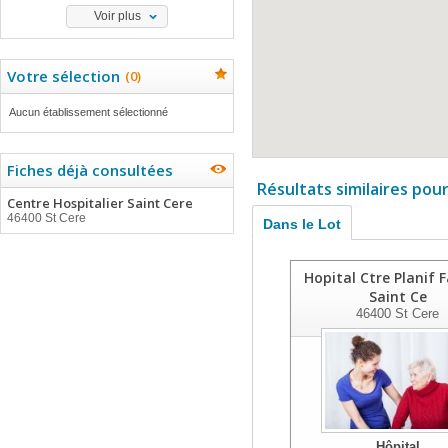
Voir plus
Votre sélection
(
0
)
Aucun établissement sélectionné
Fiches déjà consultées
Résultats similaires pou
Centre Hospitalier Saint Cere
46400 St Cere
Dans le Lot
Hopital Ctre Planif 
Saint Ce
46400
St Cere
Hôpital