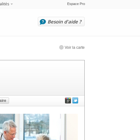
alités
Espace Pro
Besoin d'aide ?
Voir la carte
ire