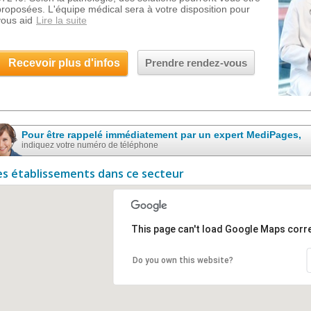
proposées. L'équipe médical sera à votre disposition pour
vous aid
Lire la suite
Recevoir plus d'infos
Prendre rendez-vous
Pour être rappelé immédiatement par un expert MediPages,
indiquez votre numéro de téléphone
es établissements dans ce secteur
This page can't load Google Maps corre
Do you own this website?