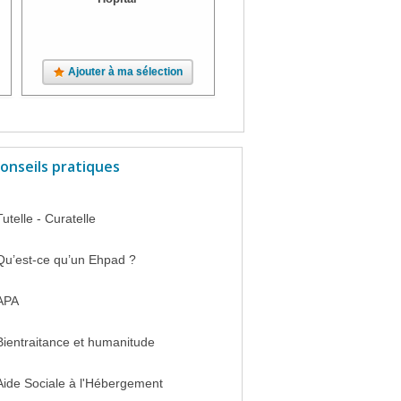
Ajouter à ma sélection
Ajouter à ma sélection
onseils pratiques
Tutelle - Curatelle
Qu’est-ce qu’un Ehpad ?
APA
Bientraitance et humanitude
Aide Sociale à l'Hébergement