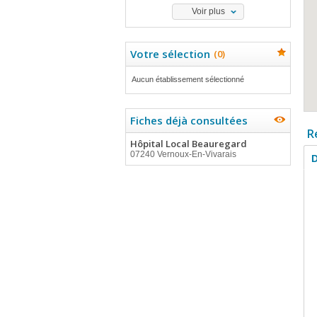
Voir plus
Votre sélection
(
0
)
Aucun établissement sélectionné
Fiches déjà consultées
R
Hôpital Local Beauregard
07240 Vernoux-En-Vivarais
D