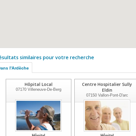
ésultats similaires pour votre recherche
ans l'Ardèche
Hôpital Local
Centre Hospitalier Sully
07170
Villeneuve-De-Berg
Eldin
07150
Vallon-Pont-D'arc
Hôpital
Hôpital