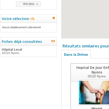
Voir plus
Votre sélection
(
0
)
Aucun établissement sélectionné
Fiches déjà consultées
Résultats similaires pou
Hôpital Local
26110 Nyons
Dans la Drôme
Hopital De Jour En
Nyons
26110
Nyons
Hôpital