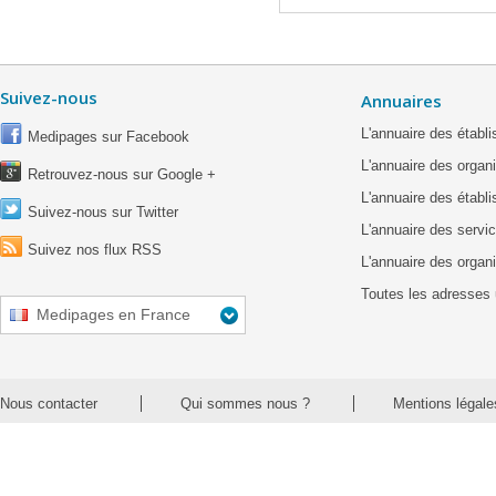
Suivez-nous
Annuaires
L'annuaire des étab
Medipages sur Facebook
L'annuaire des organ
Retrouvez-nous sur Google +
L'annuaire des établ
Suivez-nous sur Twitter
L'annuaire des servic
Suivez nos flux RSS
L'annuaire des organ
Toutes les adresses 
Medipages en France
Nous contacter
Qui sommes nous ?
Mentions légale