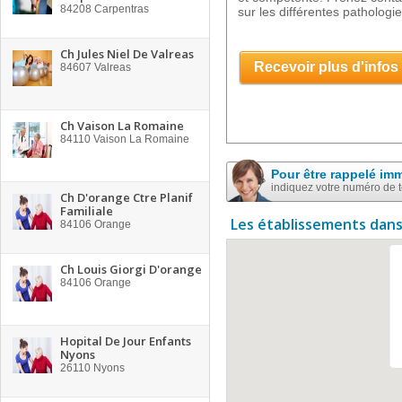
84208
Carpentras
sur les différentes pathologi
Ch Jules Niel De Valreas
Recevoir plus d'infos
84607
Valreas
Ch Vaison La Romaine
84110
Vaison La Romaine
Pour être rappelé im
indiquez votre numéro de 
Ch D'orange Ctre Planif
Familiale
Les établissements dans
84106
Orange
Ch Louis Giorgi D'orange
84106
Orange
Hopital De Jour Enfants
Nyons
26110
Nyons