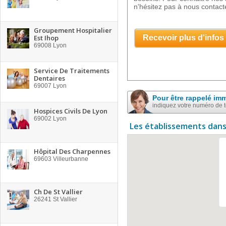
n'hésitez pas à nous contact
Groupement Hospitalier
Est Ihop
Recevoir plus d'infos
69008
Lyon
Service De Traitements
Dentaires
69007
Lyon
Pour être rappelé im
indiquez votre numéro de 
Hospices Civils De Lyon
69002
Lyon
Les établissements dans
Hôpital Des Charpennes
69603
Villeurbanne
Ch De St Vallier
26241
St Vallier