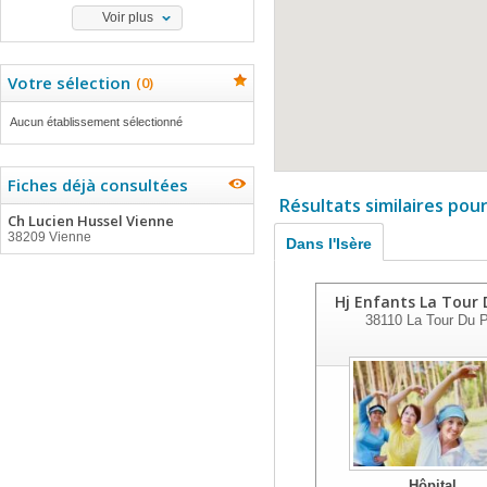
Voir plus
Votre sélection
(
0
)
Aucun établissement sélectionné
Fiches déjà consultées
Résultats similaires pou
Ch Lucien Hussel Vienne
38209 Vienne
Dans l'Isère
Hj Enfants La Tour 
38110
La Tour Du P
Hôpital