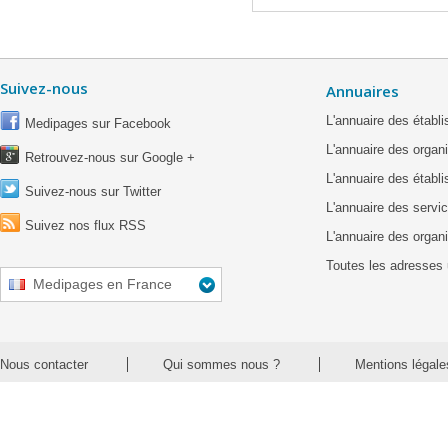
Suivez-nous
Annuaires
L'annuaire des étab
Medipages sur Facebook
L'annuaire des organ
Retrouvez-nous sur Google +
L'annuaire des établ
Suivez-nous sur Twitter
L'annuaire des servic
Suivez nos flux RSS
L'annuaire des organ
Toutes les adresses 
Medipages en France
Nous contacter
Qui sommes nous ?
Mentions légale