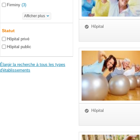
Firminy
(3)
Afficher plus
Hôpital
Statut
Hôpital privé
Hôpital public
Élargir la recherche à tous les types
d'établissements
Hôpital