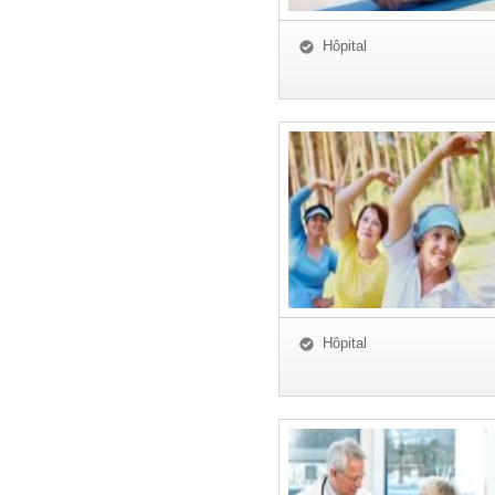
Hôpital
Hôpital