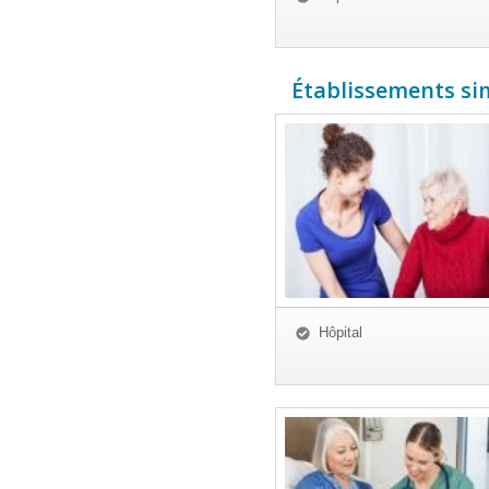
Établissements simi
Hôpital