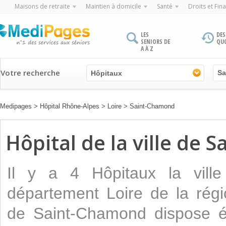
Maisons de retraite
Maintien à domicile
Santé
Droits et Fin
LES
DES
SENIORS DE
QU
A À Z
Votre recherche
Hôpitaux
Medipages
>
Hôpital Rhône-Alpes
>
Loire
>
Saint-Chamond
Hôpital de la ville de
Il y a 4 Hôpitaux la vill
département Loire de la régi
de Saint-Chamond dispose é