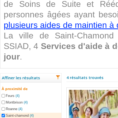
de Soins de Suite et Rééd
personnes âgées ayant besoi
plusieurs aides de maintien à 
La ville de Saint-Chamond
SSIAD, 4
Services d'aide à 
jour
.
4 résultats trouvés
Affiner les résultats
À proximité de
Feurs
(4)
Montbrison
(4)
Roanne
(4)
Saint-chamond
(4)