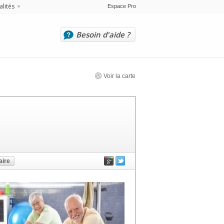
alités
Espace Pro
Besoin d'aide ?
Voir la carte
ire