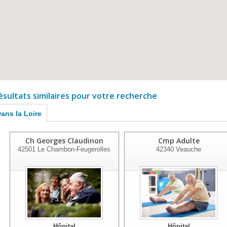
ésultats similaires pour votre recherche
ans la Loire
Ch Georges Claudinon
Cmp Adulte
42501
Le Chambon-Feugerolles
42340
Veauche
Hôpital
Hôpital