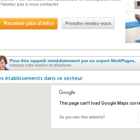
n'hésitez pas à nous contacter.
Recevoir plus d'infos
Prendre rendez-vous
Pour être rappelé immédiatement par un expert MediPages,
indiquez votre numéro de téléphone
es établissements dans ce secteur
This page can't load Google Maps corre
Do you own this website?