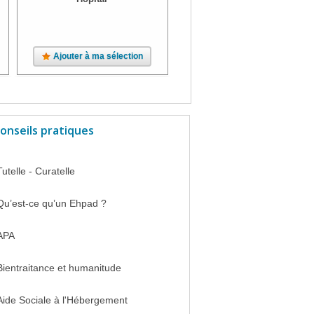
Ajouter à ma sélection
Ajouter à ma sélection
onseils pratiques
Tutelle - Curatelle
Qu’est-ce qu’un Ehpad ?
APA
Bientraitance et humanitude
Aide Sociale à l'Hébergement