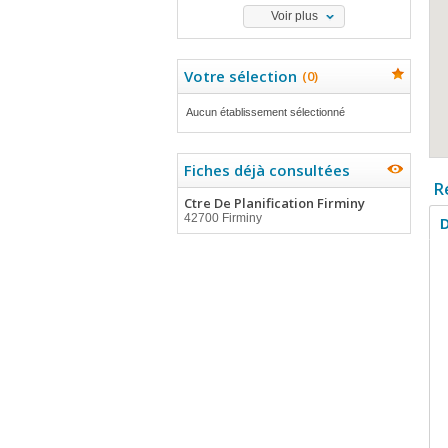
Voir plus
Votre sélection
(
0
)
Aucun établissement sélectionné
Fiches déjà consultées
R
Ctre De Planification Firminy
42700 Firminy
D