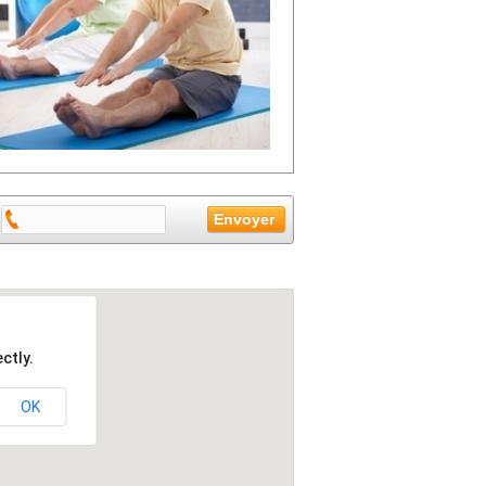
ctly.
OK