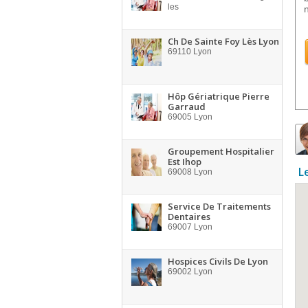
les
Ch De Sainte Foy Lès Lyon
69110
Lyon
Hôp Gériatrique Pierre
Garraud
69005
Lyon
Groupement Hospitalier
Est Ihop
L
69008
Lyon
Service De Traitements
Dentaires
69007
Lyon
Hospices Civils De Lyon
69002
Lyon