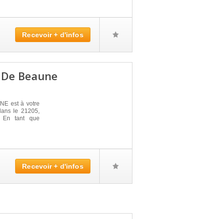
Recevoir + d'infos
e De Beaune
E est à votre
 dans le 21205,
. En tant que
Recevoir + d'infos