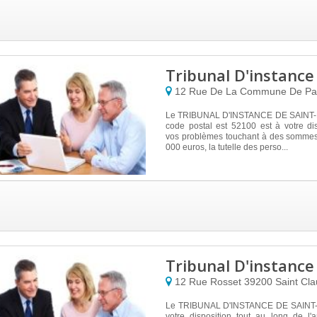
Tribunal D'instance 
12 Rue De La Commune De Pa
Le TRIBUNAL D'INSTANCE DE SAINT-DI
code postal est 52100 est à votre di
vos problèmes touchant à des somme
000 euros, la tutelle des perso...
Tribunal D'instance
12 Rue Rosset
39200
Saint Cl
Le TRIBUNAL D'INSTANCE DE SAINT
votre disposition tout au long de l'