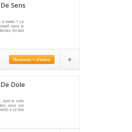
 De Sens
 à traiter ? Le
tallé dans le
tentes. En tant
Recevoir + d'infos
 De Dole
 dont le code
tion, pous vos
 4000 à 10 000