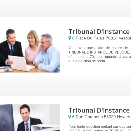
Tribunal D'instance
6 Place Du Palais
70014
Vesoul
Vous avez une affaire de nature civile
TRIBUNAL D'INSTANCE DE VESOUL, ins
département 70, peut répondre à vos at
que juridiction de prem...
Tribunal D'instanc
6 Rue Gambetta
58020
Nevers
Pour toute question portant sur des s