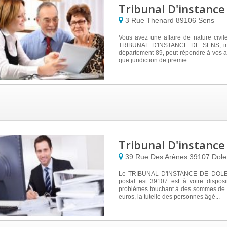
Tribunal D'instance
3 Rue Thenard
89106
Sens
Vous avez une affaire de nature civile
TRIBUNAL D'INSTANCE DE SENS, ins
département 89, peut répondre à vos at
que juridiction de premie...
Tribunal D'instance
39 Rue Des Arènes
39107
Dole
Le TRIBUNAL D'INSTANCE DE DOLE,
postal est 39107 est à votre disposi
problèmes touchant à des sommes de
euros, la tutelle des personnes âgé...