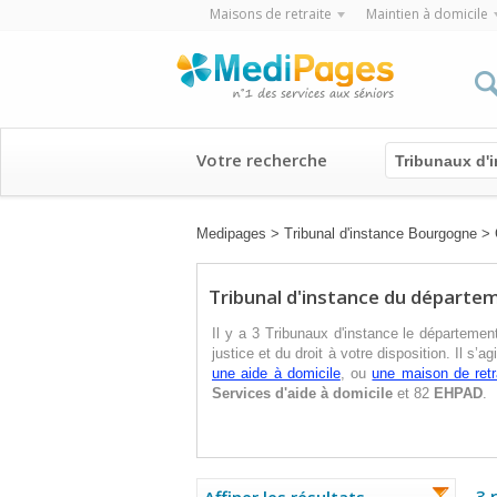
Maisons de retraite
Maintien à domicile
Votre recherche
Tribunaux d'
Medipages
>
Tribunal d'instance Bourgogne
>
Tribunal d'instance du départe
Il y a 3 Tribunaux d'instance le départeme
justice et du droit à votre disposition. Il s’a
une aide à domicile
, ou
une maison de retr
Services d'aide à domicile
et 82
EHPAD
.
3 