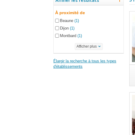
Affiner les résultats
À proximité de
Beaune
(1)
Dijon
(1)
Montbard
(1)
Afficher plus
Élargir la recherche à tous les types
d'établissements