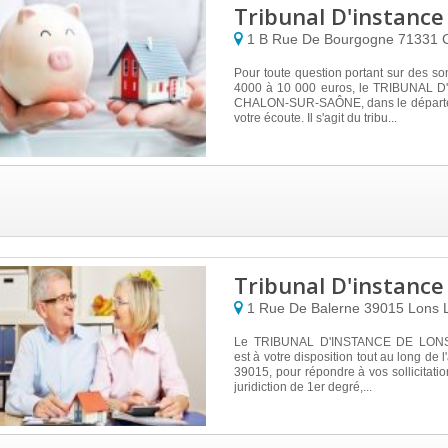
Tribunal D'instance
1 B Rue De Bourgogne
71331
Pour toute question portant sur des s
4000 à 10 000 euros, le TRIBUNAL 
CHALON-SUR-SAÔNE, dans le départem
votre écoute. Il s'agit du tribu...
Tribunal D'instance
1 Rue De Balerne
39015
Lons 
Le TRIBUNAL D'INSTANCE DE LON
est à votre disposition tout au long de 
39015, pour répondre à vos sollicitatio
juridiction de 1er degré,...