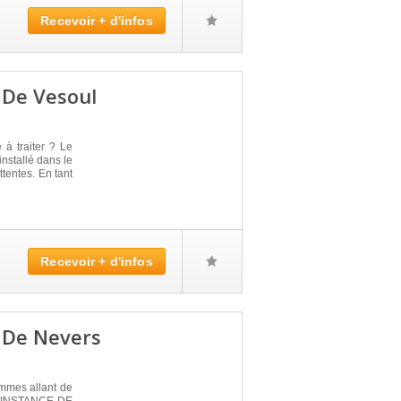
Recevoir + d'infos
 De Vesoul
 à traiter ? Le
tallé dans le
tentes. En tant
Recevoir + d'infos
e De Nevers
ommes allant de