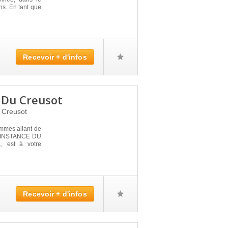
ns. En tant que
Recevoir + d'infos
 Du Creusot
 Creusot
ommes allant de
D'INSTANCE DU
, est à votre
Recevoir + d'infos