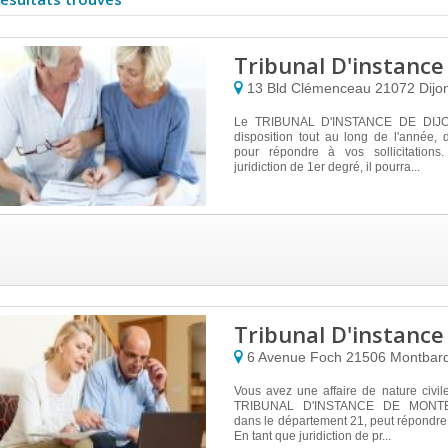
Tribunal D'instance
13 Bld Clémenceau
21072
Dijo
Le TRIBUNAL D'INSTANCE DE DIJON
disposition tout au long de l'année,
pour répondre à vos sollicitations
juridiction de 1er degré, il pourra...
Tribunal D'instanc
6 Avenue Foch
21506
Montbar
Vous avez une affaire de nature civile
TRIBUNAL D'INSTANCE DE MONTBA
dans le département 21, peut répondre 
En tant que juridiction de pr...