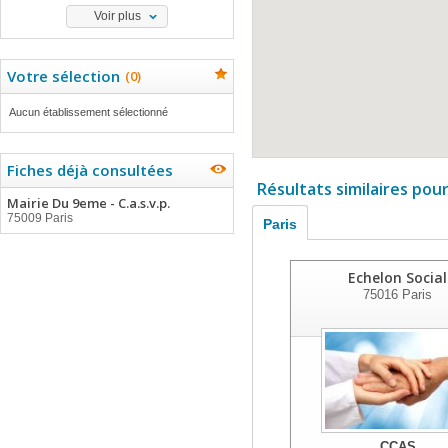
Voir plus
Votre sélection
(
0
)
Aucun établissement sélectionné
Fiches déjà consultées
Résultats similaires pou
Mairie Du 9eme - C.a.s.v.p.
75009 Paris
Paris
Echelon Social
75016
Paris
CCAS