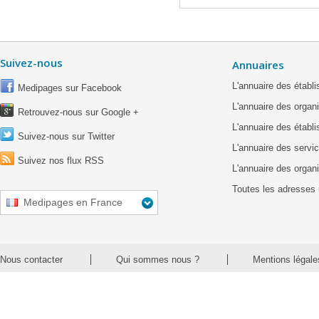
Suivez-nous
Annuaires
L'annuaire des étab
Medipages sur Facebook
L'annuaire des organ
Retrouvez-nous sur Google +
L'annuaire des établ
Suivez-nous sur Twitter
L'annuaire des servic
Suivez nos flux RSS
L'annuaire des organ
Toutes les adresses 
Medipages en France
Nous contacter
Qui sommes nous ?
Mentions légale