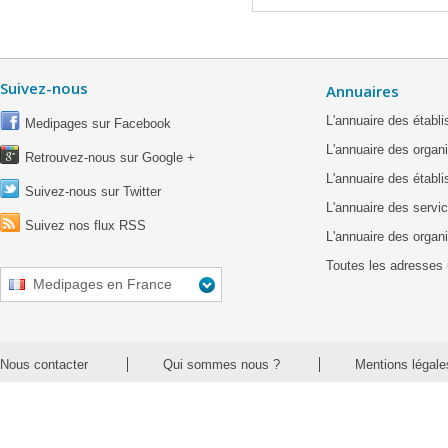
Suivez-nous
Annuaires
L'annuaire des étab
Medipages sur Facebook
L'annuaire des organ
Retrouvez-nous sur Google +
L'annuaire des établ
Suivez-nous sur Twitter
L'annuaire des servic
Suivez nos flux RSS
L'annuaire des organ
Toutes les adresses 
Medipages en France
Nous contacter
Qui sommes nous ?
Mentions légale