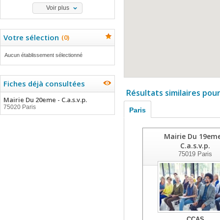
Voir plus
Votre sélection
(
0
)
Aucun établissement sélectionné
Fiches déjà consultées
Résultats similaires pou
Mairie Du 20eme - C.a.s.v.p.
75020 Paris
Paris
Mairie Du 19eme
C.a.s.v.p.
75019
Paris
CCAS