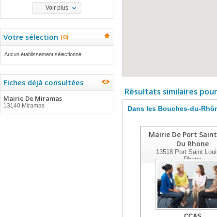
Voir plus
Votre sélection
(
0
)
Aucun établissement sélectionné
Fiches déjà consultées
Résultats similaires pou
Mairie De Miramas
13140 Miramas
Dans les Bouches-du-Rhô
Mairie De Port Saint
Du Rhone
13518
Port Saint Lou
Rhone
CCAS