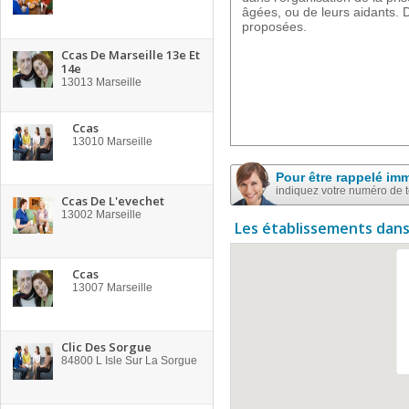
âgées, ou de leurs aidants. 
proposées.
Ccas De Marseille 13e Et
14e
13013
Marseille
Ccas
13010
Marseille
Pour être rappelé im
indiquez votre numéro de 
Ccas De L'evechet
13002
Marseille
Les établissements dans
Ccas
13007
Marseille
Clic Des Sorgue
84800
L Isle Sur La Sorgue