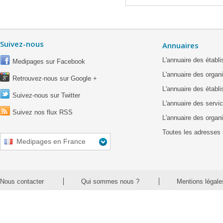
Suivez-nous
Annuaires
L'annuaire des étab
Medipages sur Facebook
L'annuaire des organ
Retrouvez-nous sur Google +
L'annuaire des établ
Suivez-nous sur Twitter
L'annuaire des servic
Suivez nos flux RSS
L'annuaire des organ
Toutes les adresses 
Medipages en France
Nous contacter
Qui sommes nous ?
Mentions légale