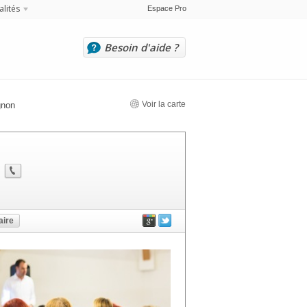
alités
Espace Pro
Besoin d'aide ?
Voir la carte
gnon
ire