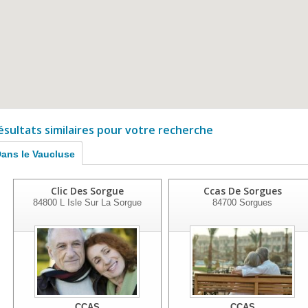
ésultats similaires pour votre recherche
ans le Vaucluse
Clic Des Sorgue
Ccas De Sorgues
84800
L Isle Sur La Sorgue
84700
Sorgues
CCAS
CCAS