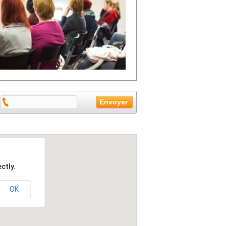
ctly.
OK