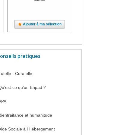
Ajouter à ma sélection
Ajouter à ma sélection
onseils pratiques
Tutelle - Curatelle
Qu’est-ce qu’un Ehpad ?
APA
Bientraitance et humanitude
Aide Sociale à l'Hébergement