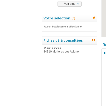
Voir plus
Votre sélection
(
0
)
Aucun établissement sélectionné
Fiches déjà consultées
R
Mairie Ccas
84310 Morieres Les Avignon
D