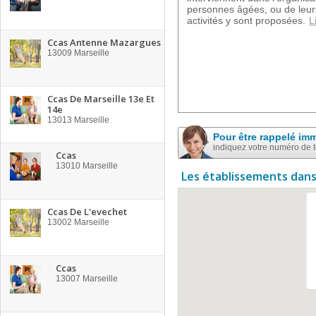
personnes âgées, ou de leu
activités y sont proposées.
L
Ccas Antenne Mazargues
13009
Marseille
Ccas De Marseille 13e Et
14e
13013
Marseille
Pour être rappelé im
indiquez votre numéro de 
Ccas
13010
Marseille
Les établissements dans
Ccas De L'evechet
13002
Marseille
Ccas
13007
Marseille