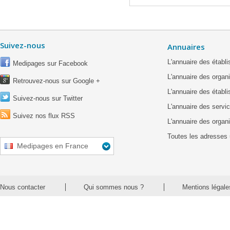
Suivez-nous
Annuaires
L'annuaire des étab
Medipages sur Facebook
L'annuaire des organ
Retrouvez-nous sur Google +
L'annuaire des établ
Suivez-nous sur Twitter
L'annuaire des servic
Suivez nos flux RSS
L'annuaire des organ
Toutes les adresses 
Medipages en France
Nous contacter
Qui sommes nous ?
Mentions légale