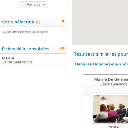
Voir plus
Votre sélection
(
0
)
Aucun établissement sélectionné
Fiches déjà consultées
Résultats similaires pou
Mairie
13730 Saint Victoret
Dans les Bouches-du-Rhô
Mairie De Géme
13420
Gémenos
CCAS