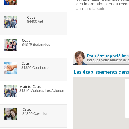
des informations, et du réco
afin
Lire la suite
Ccas
84400
Apt
Ccas
84370
Bedarrides
Pour être rappelé im
indiquez votre numéro de 
Ccas
84350
Courthezon
Les établissements dans
Mairie Ccas
84310
Morieres Les Avignon
Ccas
84300
Cavaillon