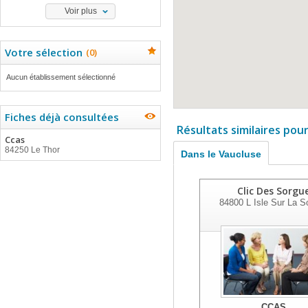
Voir plus
Votre sélection
(
0
)
Aucun établissement sélectionné
Fiches déjà consultées
Résultats similaires pou
Ccas
84250 Le Thor
Dans le Vaucluse
Clic Des Sorgu
84800
L Isle Sur La S
CCAS