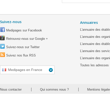
Suivez-nous
Annuaires
L'annuaire des étab
Medipages sur Facebook
L'annuaire des organ
Retrouvez-nous sur Google +
L'annuaire des établ
Suivez-nous sur Twitter
L'annuaire des servic
Suivez nos flux RSS
L'annuaire des organ
Toutes les adresses 
Medipages en France
Nous contacter
Qui sommes nous ?
Mentions légale