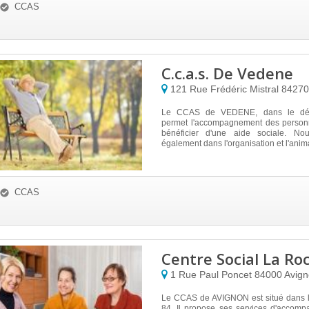
CCAS
C.c.a.s. De Vedene
121 Rue Frédéric Mistral
8427
Le CCAS de VEDENE, dans le dép
permet l'accompagnement des person
bénéficier d'une aide sociale. Nou
également dans l'organisation et l'anima
CCAS
Centre Social La Ro
1 Rue Paul Poncet
84000
Avig
Le CCAS de AVIGNON est situé dans 
84. Il propose ses services d'accom