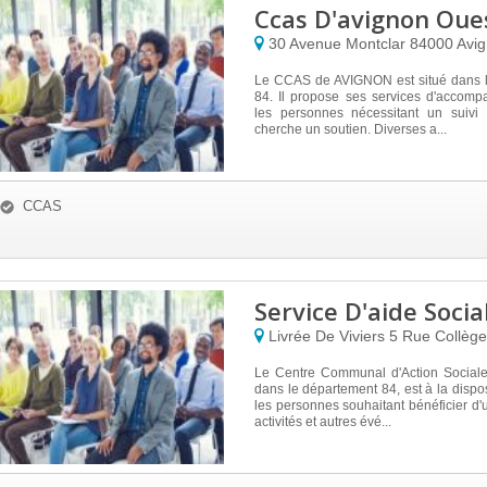
Ccas D'avignon Oue
30 Avenue Montclar
84000
Avi
Le CCAS de AVIGNON est situé dans 
84. Il propose ses services d'accom
les personnes nécessitant un suivi 
cherche un soutien. Diverses a...
CCAS
Service D'aide Socia
Livrée De Viviers 5 Rue Collèg
Le Centre Communal d'Action Social
dans le département 84, est à la dispos
les personnes souhaitant bénéficier d'
activités et autres évé...