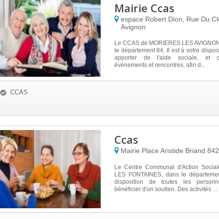
Mairie Ccas
espace Robert Dion, Rue Du C
Avignon
Le CCAS de MORIERES LES AVIGNON e
le département 84. Il est à votre dispo
apporter de l'aide sociale, et 
événements et rencontres, afin d...
CCAS
Ccas
Mairie Place Aristide Briand
84
Le Centre Communal d'Action Soci
LES FONTAINES, dans le département
disposition de toutes les personn
bénéficier d'un soutien. Des activités ...