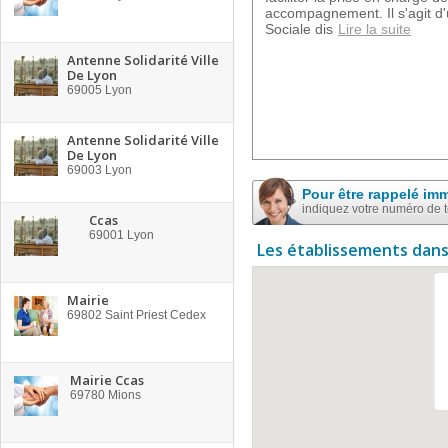
accompagnement. Il s'agit d
Sociale dis
Lire la suite
Antenne Solidarité Ville
De Lyon
69005
Lyon
Antenne Solidarité Ville
De Lyon
69003
Lyon
Pour être rappelé im
indiquez votre numéro de 
Ccas
69001
Lyon
Les établissements dans
Mairie
69802
Saint Priest Cedex
Mairie Ccas
69780
Mions