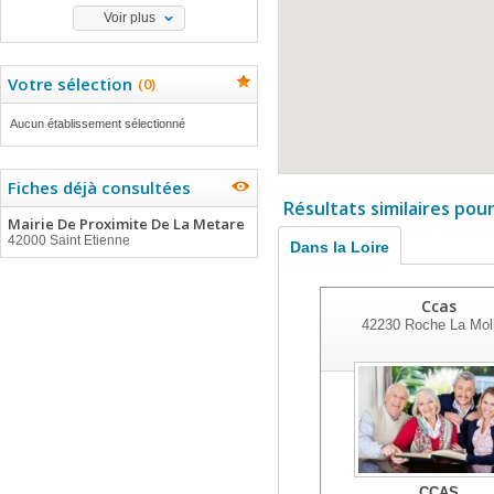
Voir plus
Votre sélection
(
0
)
Aucun établissement sélectionné
Fiches déjà consultées
Résultats similaires pou
Mairie De Proximite De La Metare
42000 Saint Etienne
Dans la Loire
Ccas
42230
Roche La Moli
CCAS