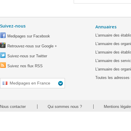
Suivez-nous
Annuaires
L'annuaire des étab
Medipages sur Facebook
L'annuaire des organ
Retrouvez-nous sur Google +
L'annuaire des établ
Suivez-nous sur Twitter
L'annuaire des servic
Suivez nos flux RSS
L'annuaire des organ
Toutes les adresses 
Medipages en France
Nous contacter
Qui sommes nous ?
Mentions légale