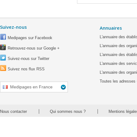
Suivez-nous
Annuaires
L'annuaire des étab
Medipages sur Facebook
L'annuaire des organ
Retrouvez-nous sur Google +
L'annuaire des établ
Suivez-nous sur Twitter
L'annuaire des servic
Suivez nos flux RSS
L'annuaire des organ
Toutes les adresses 
Medipages en France
Nous contacter
Qui sommes nous ?
Mentions légale