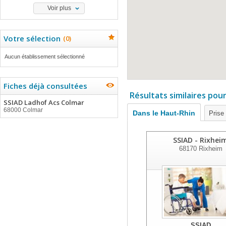
Voir plus
Votre sélection
(
0
)
Aucun établissement sélectionné
Fiches déjà consultées
Résultats similaires pou
SSIAD Ladhof Acs Colmar
68000 Colmar
Dans le Haut-Rhin
Prise
SSIAD - Rixhei
68170
Rixheim
SSIAD