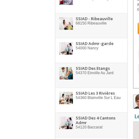
d
SSIAD - Ribeauville
68150
Ribeauville
SSIAD Admr-garde
54000
Nancy
SSIAD Des Etangs
54370
Einville Au Jard
SSIAD Les 3 Rivières
54360
Blainville Sur L Eau
L
SSIAD Des 4 Cantons
Admr
54120
Baccarat