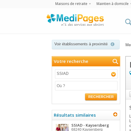
Maisons de retraite
Maintien à domicile
Voir établissements à proximité
Me
Votre recherche
SSIAD
RECHERCHER
Résultats similaires
SSIAD - Kaysersberg
68240
Kaysersberg