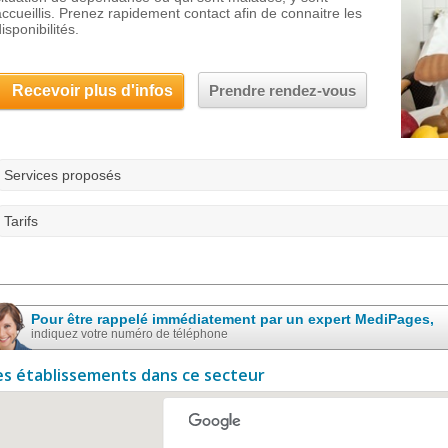
accueillis. Prenez rapidement contact afin de connaitre les
isponibilités.
Recevoir plus d'infos
Prendre rendez-vous
Services proposés
Tarifs
Pour être rappelé immédiatement par un expert MediPages,
indiquez votre numéro de téléphone
es établissements dans ce secteur