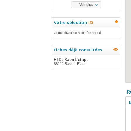
Voir plus
Votre sélection
(
0
)
Aucun établissement sélectionné
Fiches déjà consultées
Hl De Raon L'etape
88110 Raon L Etape
R
D