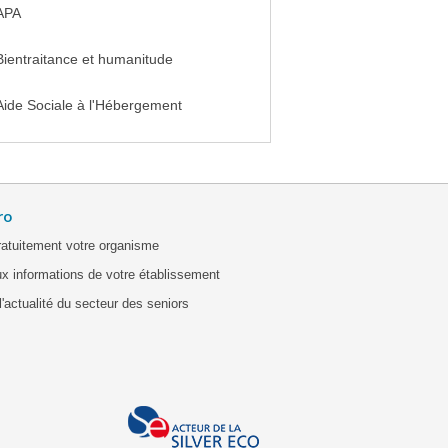
APA
Bientraitance et humanitude
Aide Sociale à l'Hébergement
ro
ratuitement votre organisme
x informations de votre établissement
'actualité du secteur des seniors