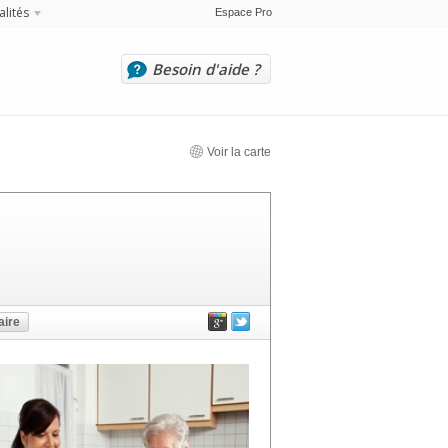
alités
Espace Pro
Besoin d'aide ?
Voir la carte
ire