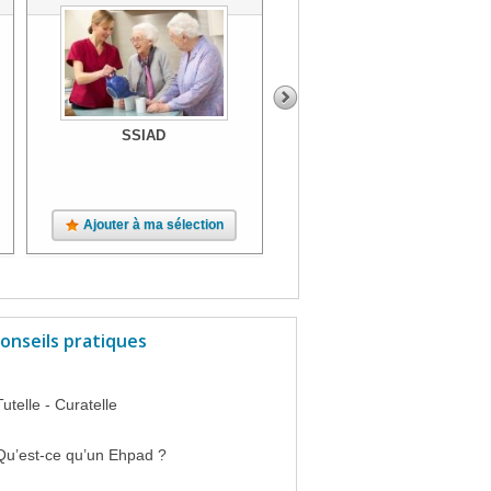
SSIAD
SSIAD
Ajouter à ma sélection
Ajouter à ma sélection
onseils pratiques
Tutelle - Curatelle
Qu’est-ce qu’un Ehpad ?