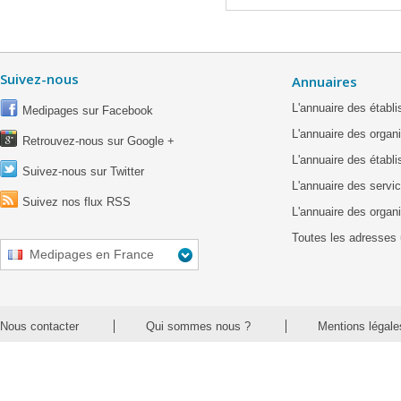
Suivez-nous
Annuaires
L'annuaire des étab
Medipages sur Facebook
L'annuaire des organ
Retrouvez-nous sur Google +
L'annuaire des établ
Suivez-nous sur Twitter
L'annuaire des servic
Suivez nos flux RSS
L'annuaire des organ
Toutes les adresses 
Medipages en France
Nous contacter
Qui sommes nous ?
Mentions légale