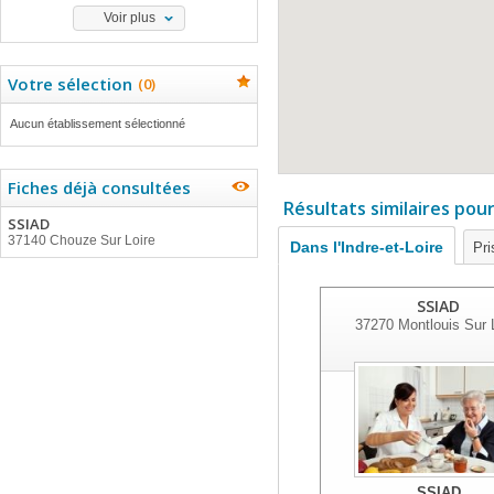
Voir plus
Votre sélection
(
0
)
Aucun établissement sélectionné
Fiches déjà consultées
Résultats similaires pou
SSIAD
37140 Chouze Sur Loire
Dans l'Indre-et-Loire
Pri
SSIAD
37270
Montlouis Sur 
SSIAD