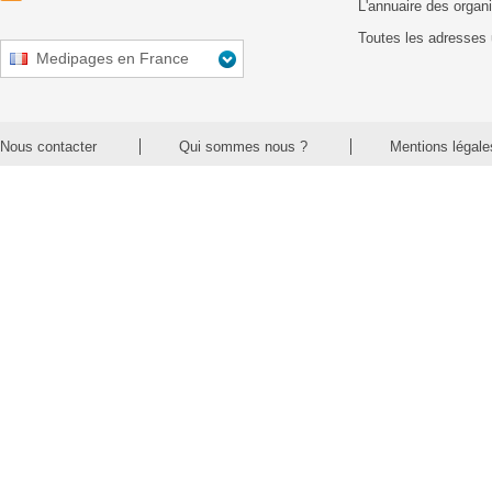
L'annuaire des organ
Toutes les adresses 
Medipages en France
Nous contacter
Qui sommes nous ?
Mentions légale