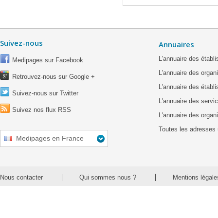
Suivez-nous
Annuaires
L'annuaire des étab
Medipages sur Facebook
L'annuaire des organ
Retrouvez-nous sur Google +
L'annuaire des établ
Suivez-nous sur Twitter
L'annuaire des servic
Suivez nos flux RSS
L'annuaire des organ
Toutes les adresses 
Medipages en France
Nous contacter
Qui sommes nous ?
Mentions légale