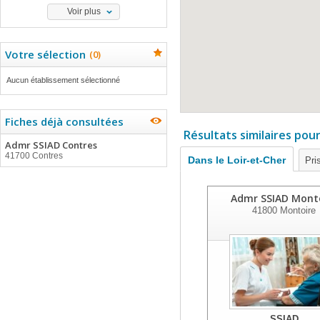
Voir plus
Votre sélection
(
0
)
Aucun établissement sélectionné
Fiches déjà consultées
Résultats similaires pou
Admr SSIAD Contres
41700 Contres
Dans le Loir-et-Cher
Pri
Admr SSIAD Mont
41800
Montoire
SSIAD