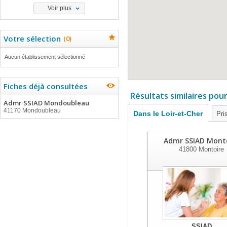
Voir plus
Votre sélection
(
0
)
Aucun établissement sélectionné
Fiches déjà consultées
Résultats similaires pou
Admr SSIAD Mondoubleau
41170 Mondoubleau
Dans le Loir-et-Cher
Pri
Admr SSIAD Mont
41800
Montoire
SSIAD