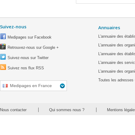
Suivez-nous
Annuaires
L'annuaire des étab
Medipages sur Facebook
L'annuaire des organ
Retrouvez-nous sur Google +
L'annuaire des établ
Suivez-nous sur Twitter
L'annuaire des servic
Suivez nos flux RSS
L'annuaire des organ
Toutes les adresses 
Medipages en France
Nous contacter
Qui sommes nous ?
Mentions légale