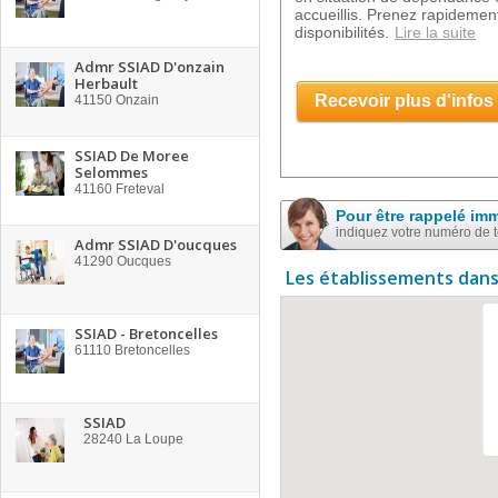
accueillis. Prenez rapidement
disponibilités.
Lire la suite
Admr SSIAD D'onzain
Herbault
Recevoir plus d'infos
41150
Onzain
SSIAD De Moree
Selommes
41160
Freteval
Pour être rappelé im
indiquez votre numéro de 
Admr SSIAD D'oucques
41290
Oucques
Les établissements dans
SSIAD - Bretoncelles
61110
Bretoncelles
SSIAD
28240
La Loupe