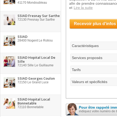
41170
Mondoubleau
afin de prendre connaissance
et
Lire la suite
SSIAD Fresnay Sur Sarthe
72130
Fresnay Sur Sarthe
Recevoir plus d'infos
SSIAD
28400
Nogent Le Rotrou
Caractéristiques
SSIAD Hopital Local De
Services proposés
Sille
72140
Sille Le Guillaume
Tarifs
SSIAD Georges Coulon
Valeurs et spécificités
72150
Le Grand Luce
SSIAD Hopital Local
Bonnetable
72110
Bonnetable
Pour être rappelé im
indiquez votre numéro de 