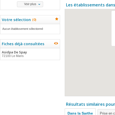
Les établissements dans
Voir plus
Votre sélection
(
0
)
Aucun établissement sélectionné
Fiches déjà consultées
Asidpa De Spay
72100 Le Mans
Résultats similaires pou
Dans la Sarthe
Prise en 