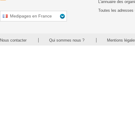
L'annuaire des organ
Toutes les adresses 
Medipages en France
Nous contacter
Qui sommes nous ?
Mentions légale