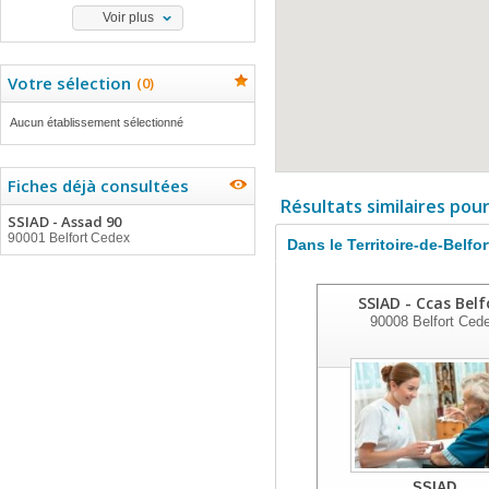
Voir plus
Votre sélection
(
0
)
Aucun établissement sélectionné
Fiches déjà consultées
Résultats similaires pou
SSIAD - Assad 90
90001 Belfort Cedex
Dans le Territoire-de-Belfor
SSIAD - Ccas Belf
90008
Belfort Ced
SSIAD