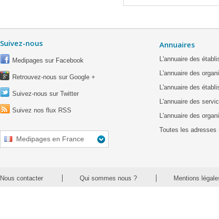
Suivez-nous
Annuaires
L'annuaire des étab
Medipages sur Facebook
L'annuaire des organ
Retrouvez-nous sur Google +
L'annuaire des établ
Suivez-nous sur Twitter
L'annuaire des servic
Suivez nos flux RSS
L'annuaire des organ
Toutes les adresses 
Medipages en France
Nous contacter
Qui sommes nous ?
Mentions légale