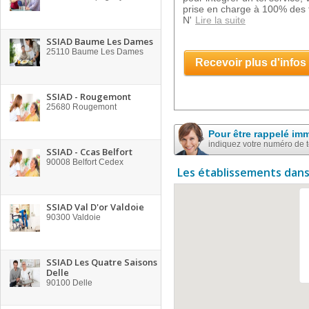
prise en charge à 100% des f
N'
Lire la suite
SSIAD Baume Les Dames
25110
Baume Les Dames
Recevoir plus d'infos
SSIAD - Rougemont
25680
Rougemont
Pour être rappelé im
indiquez votre numéro de 
SSIAD - Ccas Belfort
90008
Belfort Cedex
Les établissements dans
SSIAD Val D'or Valdoie
90300
Valdoie
SSIAD Les Quatre Saisons
Delle
90100
Delle