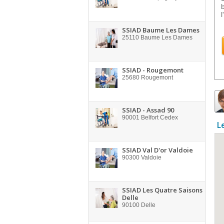
SSIAD Baume Les Dames
25110
Baume Les Dames
SSIAD - Rougemont
25680
Rougemont
SSIAD - Assad 90
90001
Belfort Cedex
L
SSIAD Val D'or Valdoie
90300
Valdoie
SSIAD Les Quatre Saisons
Delle
90100
Delle