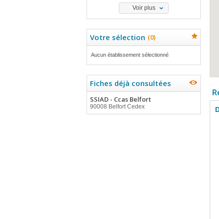
Voir plus
Votre sélection
(
0
)
Aucun établissement sélectionné
Fiches déjà consultées
R
SSIAD - Ccas Belfort
90008 Belfort Cedex
D