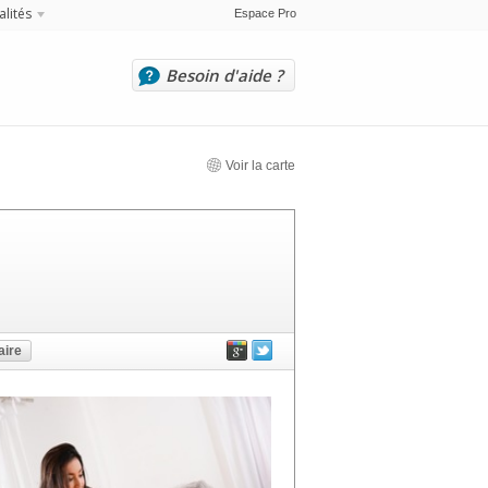
alités
Espace Pro
Besoin d'aide ?
Voir la carte
ire