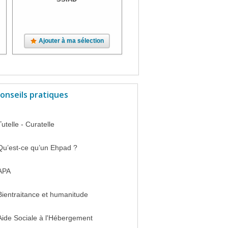
Ajouter à ma sélection
onseils pratiques
Tutelle - Curatelle
Qu’est-ce qu’un Ehpad ?
APA
Bientraitance et humanitude
Aide Sociale à l'Hébergement