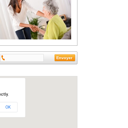
ctly.
OK