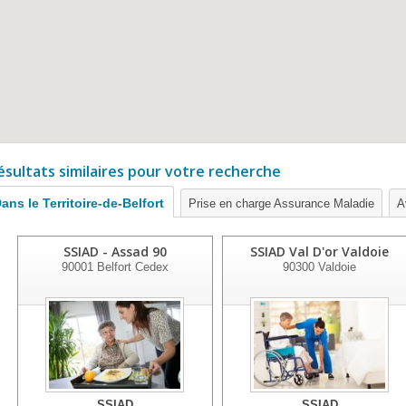
ésultats similaires pour votre recherche
ans le Territoire-de-Belfort
Prise en charge Assurance Maladie
A
SSIAD - Assad 90
SSIAD Val D'or Valdoie
90001
Belfort Cedex
90300
Valdoie
SSIAD
SSIAD