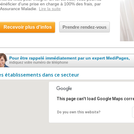
bénéficier d'une prise en charge à 100% des frais, par
l'Assurance Maladie.
Lire la suite
Recevoir plus d'infos
Prendre rendez-vous
Pour être rappelé immédiatement par un expert MediPages,
indiquez votre numéro de téléphone
es établissements dans ce secteur
This page can't load Google Maps corre
Do you own this website?