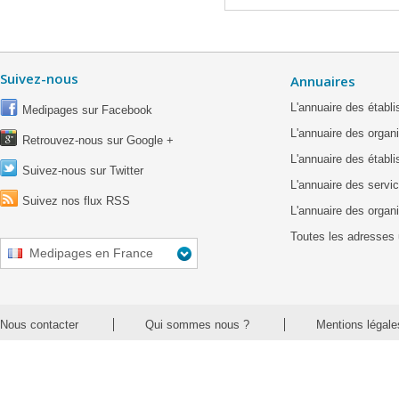
Suivez-nous
Annuaires
L'annuaire des étab
Medipages sur Facebook
L'annuaire des organ
Retrouvez-nous sur Google +
L'annuaire des établ
Suivez-nous sur Twitter
L'annuaire des servic
Suivez nos flux RSS
L'annuaire des organ
Toutes les adresses 
Medipages en France
Nous contacter
Qui sommes nous ?
Mentions légale