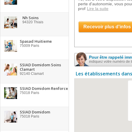
perte d'autonomie, vous pour
prof
Lire la suite
Nh Soins
94320
Thiais
Recevoir plus d'infos
Spasad Huitieme
75009
Paris
Pour être rappelé im
indiquez votre numéro de 
SSIAD Domidom Soins
Clamart
Les établissements dans
92140
Clamart
SSIAD Domidom Renforce
75018
Paris
SSIAD Domidom
75018
Paris