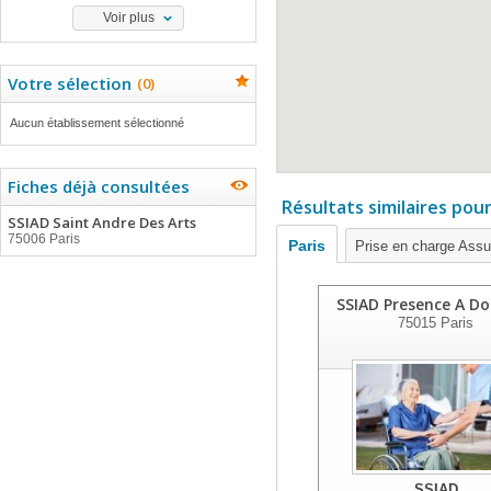
Voir plus
Votre sélection
(
0
)
Aucun établissement sélectionné
Fiches déjà consultées
Résultats similaires pou
SSIAD Saint Andre Des Arts
75006 Paris
Paris
Prise en charge Ass
SSIAD Presence A Do
75015
Paris
SSIAD