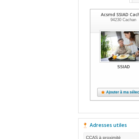
Acsmd SSIAD Cac
94230
Cachan
SSIAD
Ajouter à ma sélec
Adresses utiles
CCAS à proximité