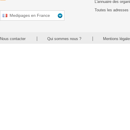
L'annuaire des organ
Toutes les adresses 
Medipages en France
Nous contacter
Qui sommes nous ?
Mentions légale