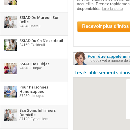
accueillis. Prenez rapidement
disponibilités
Lire la suite
SSIAD De Mareuil Sur
Belle
Recevoir plus d'infos
24340
Mareuil
SSIAD Du Ch D'excideuil
24160
Excideuil
Pour être rappelé im
indiquez votre numéro de 
SSIAD De Cubjac
24640
Cubjac
Les établissements dans
Pour Personnes
Handicapees
87280
Limoges
Sce Soins Infirmiers
Domicile
87120
Eymoutiers