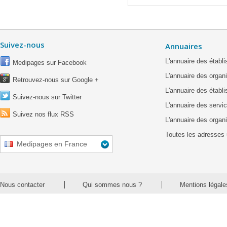
Suivez-nous
Annuaires
L'annuaire des étab
Medipages sur Facebook
L'annuaire des organ
Retrouvez-nous sur Google +
L'annuaire des établ
Suivez-nous sur Twitter
L'annuaire des servic
Suivez nos flux RSS
L'annuaire des organ
Toutes les adresses 
Medipages en France
Nous contacter
Qui sommes nous ?
Mentions légale