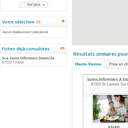
Voir plus
Votre sélection
(
0
)
Aucun établissement sélectionné
Fiches déjà consultées
Résultats similaires pou
Sce Soins Infirmiers Domicile
87230 Chalus
Haute-Vienne
Prise en c
Soins Infirmiers A D
87310
St Laurent Sur 
SSIAD