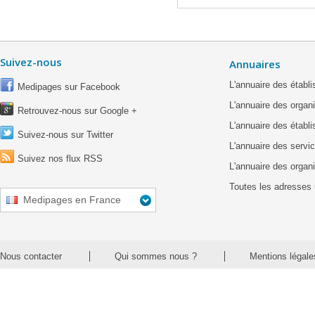
Suivez-nous
Annuaires
L'annuaire des étab
Medipages sur Facebook
L'annuaire des organ
Retrouvez-nous sur Google +
L'annuaire des établ
Suivez-nous sur Twitter
L'annuaire des servic
Suivez nos flux RSS
L'annuaire des organ
Toutes les adresses 
Medipages en France
Nous contacter
Qui sommes nous ?
Mentions légale