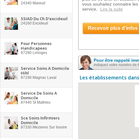
24340
Mareuil
vous souhaitez connaitre les 
service,
Lire la suite
SSIAD Du Ch D'excideuil
24160
Excideuil
Recevoir plus d'infos
Pour Personnes
Handicapees
87280
Limoges
Pour être rappelé im
indiquez votre numéro de 
Service Soins A Domicile
Hihl
Les établissements dans
87190
Magnac Laval
Service De Soins A
Domicile
87440
St Mathieu
Sce Soins Infirmiers
Domicile
87330
Mezieres Sur Issoire