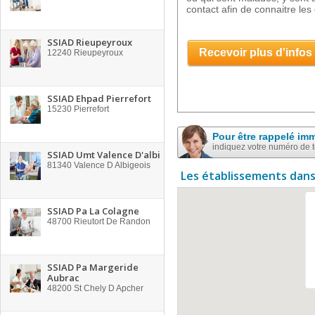
contact afin de connaitre les 
SSIAD Rieupeyroux
Recevoir plus d'infos
12240
Rieupeyroux
SSIAD Ehpad Pierrefort
15230
Pierrefort
Pour être rappelé im
indiquez votre numéro de 
SSIAD Umt Valence D'albi
81340
Valence D Albigeois
Les établissements dans
SSIAD Pa La Colagne
48700
Rieutort De Randon
SSIAD Pa Margeride
Aubrac
48200
St Chely D Apcher