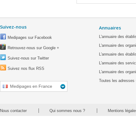
Suivez-nous
Annuaires
L'annuaire des étab
Medipages sur Facebook
L'annuaire des organ
Retrouvez-nous sur Google +
L'annuaire des établ
Suivez-nous sur Twitter
L'annuaire des servic
Suivez nos flux RSS
L'annuaire des organ
Toutes les adresses 
Medipages en France
Nous contacter
Qui sommes nous ?
Mentions légale