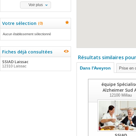
Voir plus
Votre sélection
(
0
)
Aucun établissement sélectionné
Fiches déjà consultées
Résultats similaires pou
SSIAD Laissac
12310 Laissac
Dans l'Aveyron
Prise en 
équipe Spécialis
Alzheimer Sud 
12100
Millau
SSIAD