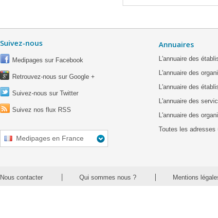
Suivez-nous
Annuaires
L'annuaire des étab
Medipages sur Facebook
L'annuaire des organ
Retrouvez-nous sur Google +
L'annuaire des établ
Suivez-nous sur Twitter
L'annuaire des servic
Suivez nos flux RSS
L'annuaire des organ
Toutes les adresses 
Medipages en France
Nous contacter
Qui sommes nous ?
Mentions légale