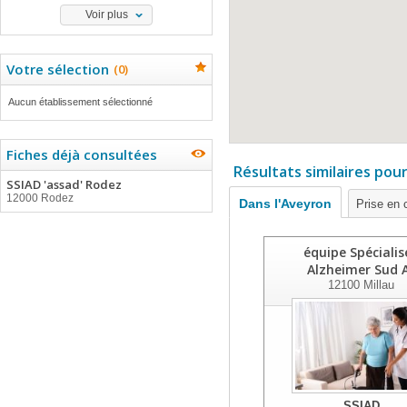
Voir plus
Votre sélection
(
0
)
Aucun établissement sélectionné
Fiches déjà consultées
Résultats similaires pou
SSIAD 'assad' Rodez
12000 Rodez
Dans l'Aveyron
Prise en 
équipe Spécialis
Alzheimer Sud 
12100
Millau
SSIAD