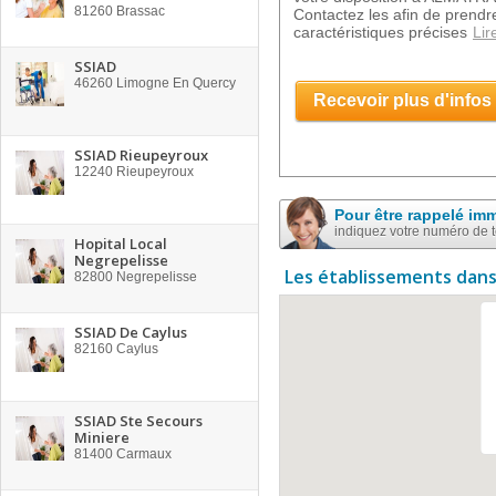
81260
Brassac
Contactez les afin de prend
caractéristiques précises
Lir
SSIAD
46260
Limogne En Quercy
Recevoir plus d'infos
SSIAD Rieupeyroux
12240
Rieupeyroux
Pour être rappelé im
indiquez votre numéro de 
Hopital Local
Negrepelisse
Les établissements dans
82800
Negrepelisse
SSIAD De Caylus
82160
Caylus
SSIAD Ste Secours
Miniere
81400
Carmaux