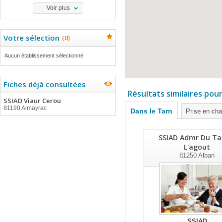
Voir plus
Votre sélection
(
0
)
Aucun établissement sélectionné
Fiches déjà consultées
Résultats similaires pou
SSIAD Viaur Cerou
81190 Almayrac
Dans le Tarn
Prise en ch
SSIAD Admr Du Ta
L'agout
81250
Alban
SSIAD