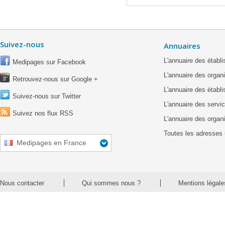
Suivez-nous
Annuaires
L'annuaire des étab
Medipages sur Facebook
L'annuaire des organ
Retrouvez-nous sur Google +
L'annuaire des établ
Suivez-nous sur Twitter
L'annuaire des servic
Suivez nos flux RSS
L'annuaire des organ
Toutes les adresses 
Medipages en France
Nous contacter
Qui sommes nous ?
Mentions légale