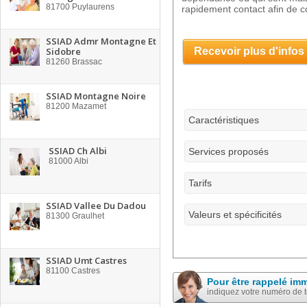
81700
Puylaurens
rapidement contact afin de co
SSIAD Admr Montagne Et
Sidobre
Recevoir plus d'infos
81260
Brassac
SSIAD Montagne Noire
81200
Mazamet
Caractéristiques
SSIAD Ch Albi
Services proposés
81000
Albi
Tarifs
SSIAD Vallee Du Dadou
Valeurs et spécificités
81300
Graulhet
SSIAD Umt Castres
81100
Castres
Pour être rappelé im
indiquez votre numéro de 