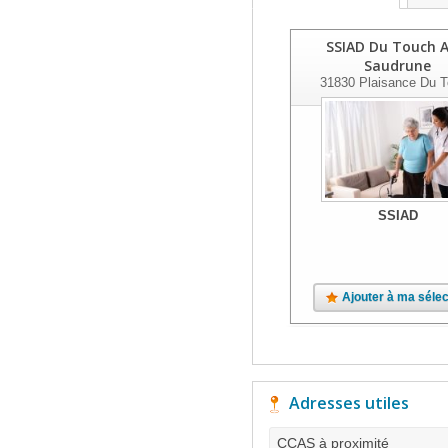
SSIAD Du Touch A
Saudrune
31830
Plaisance Du 
SSIAD
Ajouter à ma sélec
Adresses utiles
CCAS à proximité