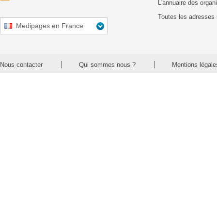
L'annuaire des organ
Toutes les adresses 
Medipages en France
Nous contacter
Qui sommes nous ?
Mentions légale