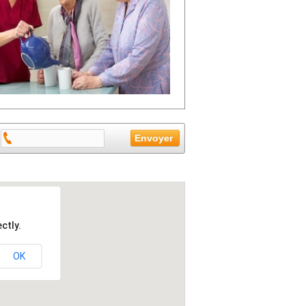
ctly.
OK