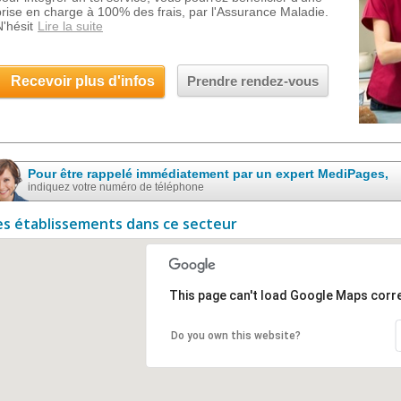
prise en charge à 100% des frais, par l'Assurance Maladie.
N'hésit
Lire la suite
Recevoir plus d'infos
Prendre rendez-vous
Pour être rappelé immédiatement par un expert MediPages,
indiquez votre numéro de téléphone
es établissements dans ce secteur
This page can't load Google Maps corre
Do you own this website?