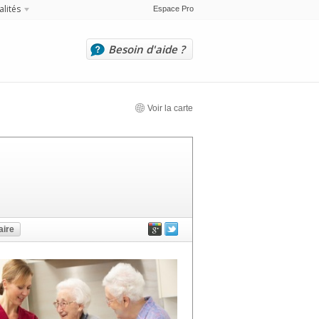
alités
Espace Pro
Besoin d'aide ?
Voir la carte
ire