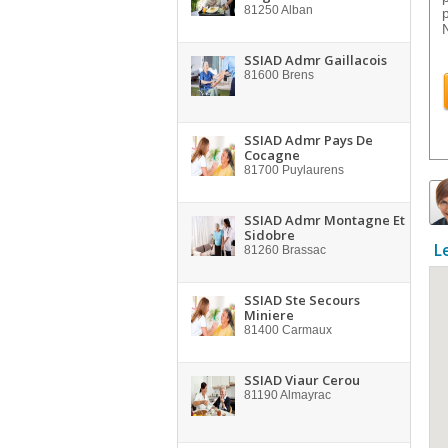
81250
Alban
SSIAD Admr Gaillacois
81600
Brens
SSIAD Admr Pays De
Cocagne
81700
Puylaurens
SSIAD Admr Montagne Et
Sidobre
L
81260
Brassac
SSIAD Ste Secours
Miniere
81400
Carmaux
SSIAD Viaur Cerou
81190
Almayrac