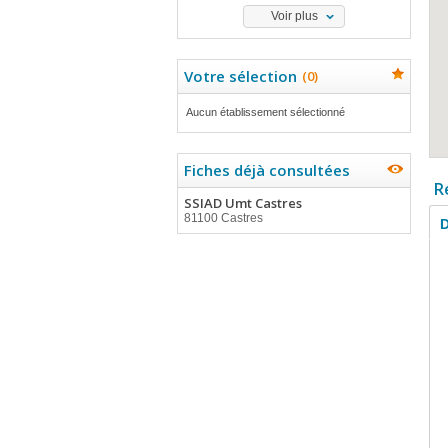
Voir plus
Votre sélection
(
0
)
Aucun établissement sélectionné
Fiches déjà consultées
R
SSIAD Umt Castres
81100 Castres
D