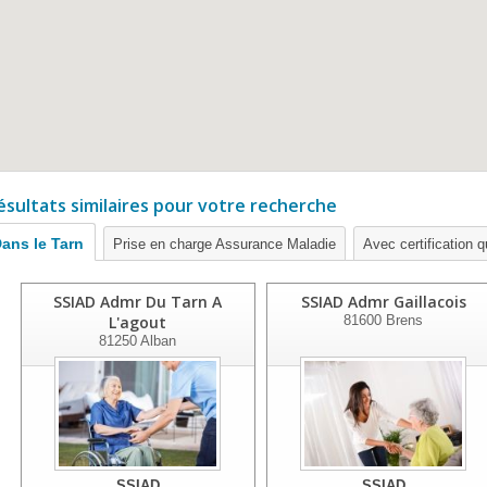
ésultats similaires pour votre recherche
ans le Tarn
Prise en charge Assurance Maladie
Avec certification q
SSIAD Admr Du Tarn A
SSIAD Admr Gaillacois
L'agout
81600
Brens
81250
Alban
SSIAD
SSIAD