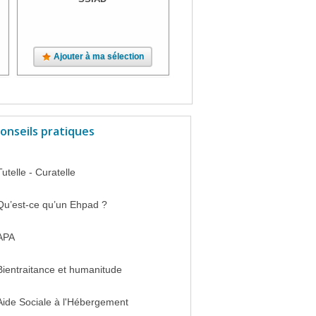
Ajouter à ma sélection
Ajouter à ma sélection
onseils pratiques
Tutelle - Curatelle
Qu’est-ce qu’un Ehpad ?
APA
Bientraitance et humanitude
Aide Sociale à l'Hébergement