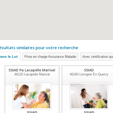
ésultats similaires pour votre recherche
ans le Lot
Prise en charge Assurance Maladie
Avec certification qua
SSIAD Pa Lacapelle Marival
SSIAD
46120
Lacapelle Marival
46260
Limogne En Quercy
SSIAD
SSIAD