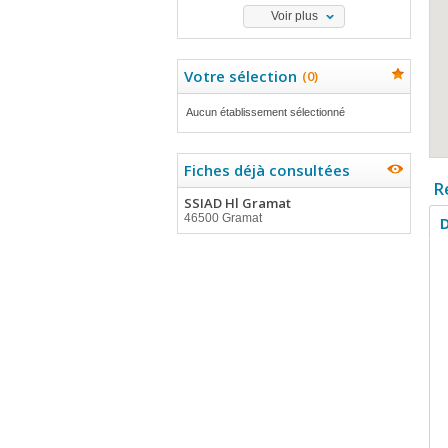
Voir plus
Votre sélection
(
0
)
Aucun établissement sélectionné
Fiches déjà consultées
R
SSIAD Hl Gramat
46500 Gramat
D