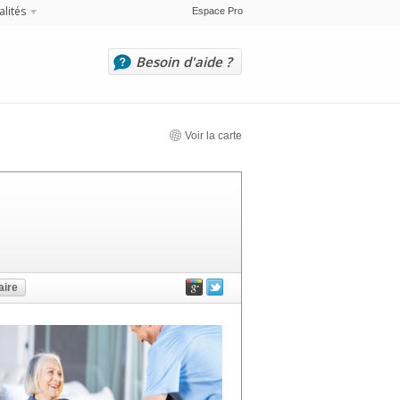
alités
Espace Pro
Besoin d'aide ?
Voir la carte
ire