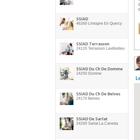
SSIAD
46260
Limogne En Quercy
SSIAD Terrasson
24120
Terrasson Lavilledieu
SSIAD Du Ch De Domme
24250
Domme
L
SSIAD Du Ch De Belves
24170
Belves
SSIAD De Sarlat
24200
Sarlat La Caneda