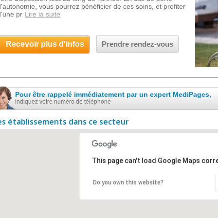
d'autonomie, vous pourrez bénéficier de ces soins, et profiter
d'une pr
Lire la suite
Recevoir plus d'infos
Prendre rendez-vous
Pour être rappelé immédiatement par un expert MediPages,
indiquez votre numéro de téléphone
es établissements dans ce secteur
This page can't load Google Maps corre
Do you own this website?