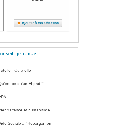
Ajouter à ma sélection
Ajouter à ma sélection
onseils pratiques
Tutelle - Curatelle
Qu’est-ce qu’un Ehpad ?
APA
Bientraitance et humanitude
Aide Sociale à l'Hébergement