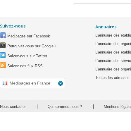
Suivez-nous
Annuaires
L'annuaire des étab
Medipages sur Facebook
L'annuaire des organ
Retrouvez-nous sur Google +
L'annuaire des établ
Suivez-nous sur Twitter
L'annuaire des servic
Suivez nos flux RSS
L'annuaire des organ
Toutes les adresses 
Medipages en France
Nous contacter
Qui sommes nous ?
Mentions légale