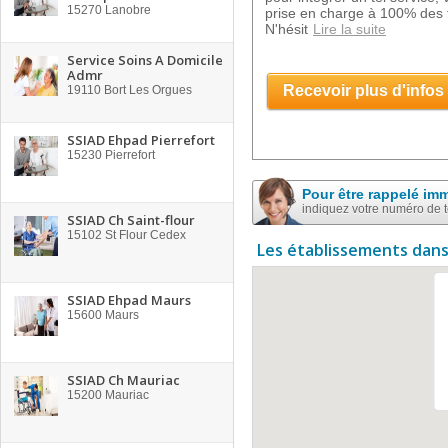
15270
Lanobre
prise en charge à 100% des f
N'hésit
Lire la suite
Service Soins A Domicile
Admr
Recevoir plus d'infos
19110
Bort Les Orgues
SSIAD Ehpad Pierrefort
15230
Pierrefort
Pour être rappelé im
indiquez votre numéro de 
SSIAD Ch Saint-flour
15102
St Flour Cedex
Les établissements dans
SSIAD Ehpad Maurs
15600
Maurs
SSIAD Ch Mauriac
15200
Mauriac