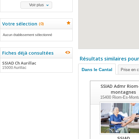
Voir plus
Votre sélection
(
0
)
Aucun établissement sélectionné
Fiches déjà consultées
Résultats similaires pou
SSIAD Ch Aurillac
15000 Aurillac
Dans le Cantal
Prise en 
SSIAD Admr Riom
montagnes
15400
Riom-Es-Mont
SSIAD