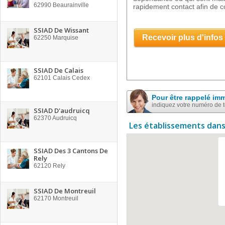
62990
Beaurainville
rapidement contact afin de co
SSIAD De Wissant
Recevoir plus d'infos
62250
Marquise
SSIAD De Calais
62101
Calais Cedex
Pour être rappelé im
indiquez votre numéro de 
SSIAD D'audruicq
62370
Audruicq
Les établissements dans
SSIAD Des 3 Cantons De
Rely
62120
Rely
SSIAD De Montreuil
62170
Montreuil