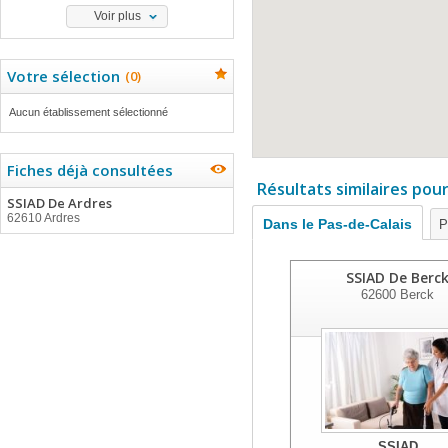
Voir plus
Votre sélection
(
0
)
Aucun établissement sélectionné
Fiches déjà consultées
Résultats similaires pou
SSIAD De Ardres
62610 Ardres
Dans le Pas-de-Calais
P
SSIAD De Berc
62600
Berck
SSIAD