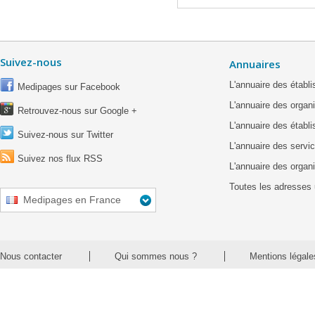
Suivez-nous
Annuaires
L'annuaire des étab
Medipages sur Facebook
L'annuaire des organ
Retrouvez-nous sur Google +
L'annuaire des établ
Suivez-nous sur Twitter
L'annuaire des servic
Suivez nos flux RSS
L'annuaire des organ
Toutes les adresses 
Medipages en France
Nous contacter
Qui sommes nous ?
Mentions légale