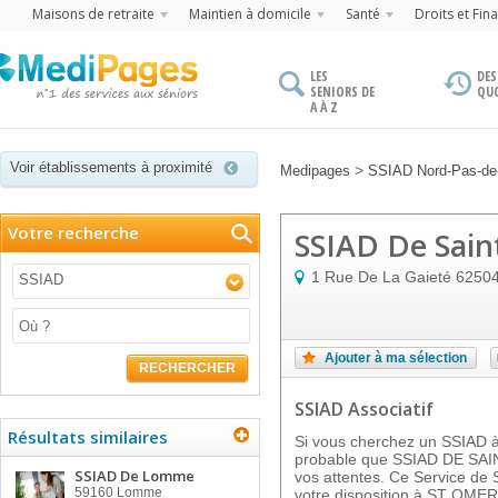
Maisons de retraite
Maintien à domicile
Santé
Droits et Fin
LES
DES
SENIORS DE
QU
A À Z
Voir établissements à proximité
>
Medipages
SSIAD Nord-Pas-de-
Votre recherche
SSIAD De Sai
1 Rue De La Gaieté
6250
SSIAD
Ajouter à ma sélection
RECHERCHER
SSIAD Associatif
Résultats similaires
Si vous cherchez un SSIAD à 
probable que SSIAD DE SAI
SSIAD De Lomme
vos attentes. Ce Service de S
59160
Lomme
votre disposition à ST OME