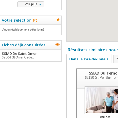
Voir plus
Votre sélection
(
0
)
Aucun établissement sélectionné
Fiches déjà consultées
Résultats similaires pou
SSIAD De Saint Omer
62504 St Omer Cedex
Dans le Pas-de-Calais
P
SSIAD Du Terno
62130
St Pol Sur Ter
SSIAD