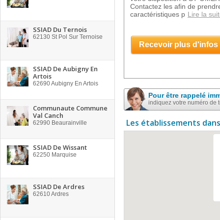
Contactez les afin de prend
caractéristiques p
Lire la sui
SSIAD Du Ternois
62130
St Pol Sur Ternoise
Recevoir plus d'infos
SSIAD De Aubigny En
Artois
62690
Aubigny En Artois
Pour être rappelé im
indiquez votre numéro de 
Communaute Commune
Val Canch
Les établissements dans
62990
Beaurainville
SSIAD De Wissant
62250
Marquise
SSIAD De Ardres
62610
Ardres