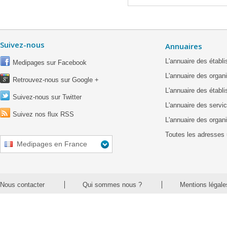
Suivez-nous
Annuaires
L'annuaire des étab
Medipages sur Facebook
L'annuaire des organ
Retrouvez-nous sur Google +
L'annuaire des établ
Suivez-nous sur Twitter
L'annuaire des servic
Suivez nos flux RSS
L'annuaire des organ
Toutes les adresses 
Medipages en France
Nous contacter
Qui sommes nous ?
Mentions légale