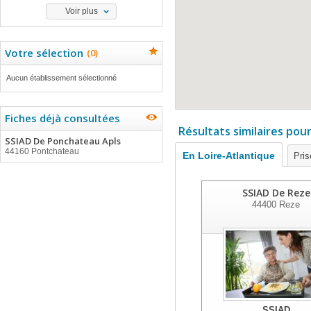
Voir plus
Votre sélection
(
0
)
Aucun établissement sélectionné
Fiches déjà consultées
Résultats similaires pou
SSIAD De Ponchateau Apls
44160 Pontchateau
En Loire-Atlantique
Pris
SSIAD De Reze
44400
Reze
SSIAD