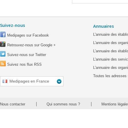
Suivez-nous
Annuaires
L'annuaire des étab
Medipages sur Facebook
L'annuaire des organ
Retrouvez-nous sur Google +
L'annuaire des établ
Suivez-nous sur Twitter
L'annuaire des servic
Suivez nos flux RSS
L'annuaire des organ
Toutes les adresses 
Medipages en France
Nous contacter
Qui sommes nous ?
Mentions légale