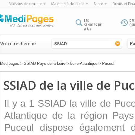
Maisons de retraite
Maintien à domicile
Santé
Droits et Fin
LES
DES
SENIORS DE
QU
A À Z
Votre recherche
SSIAD
Medipages
>
SSIAD Pays de la Loire
>
Loire-Atlantique
>
Puceul
SSIAD de la ville de Pu
Il y a 1 SSIAD la ville de Pu
Atlantique de la région Pays
Puceul dispose également