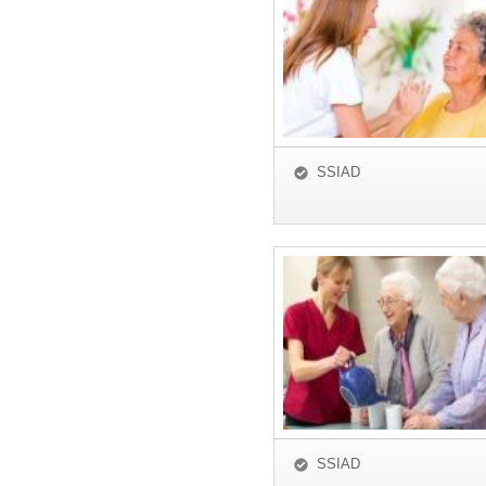
SSIAD
SSIAD