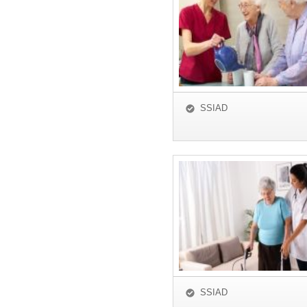
SSIAD
SSIAD