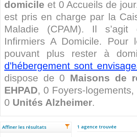
domicile
et 0 Accueils de jour
est pris en charge par la Ca
Maladie (CPAM). Il s’agit
Infirmiers A Domicile. Pour
pouvant plus rester à domi
d'hébergement sont envisage
dispose de 0
Maisons de re
EHPAD
, 0 Foyers-logements,
0
Unités Alzheimer
.
1 agence trouvée
Affiner les résultats