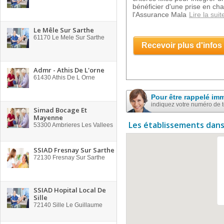
bénéficier d'une prise en ch
l'Assurance Mala
Lire la suit
Le Mêle Sur Sarthe
61170
Le Mele Sur Sarthe
Recevoir plus d'infos
Admr - Athis De L'orne
61430
Athis De L Orne
Pour être rappelé im
indiquez votre numéro de 
Simad Bocage Et
Mayenne
Les établissements dans
53300
Ambrieres Les Vallees
SSIAD Fresnay Sur Sarthe
72130
Fresnay Sur Sarthe
SSIAD Hopital Local De
Sille
72140
Sille Le Guillaume