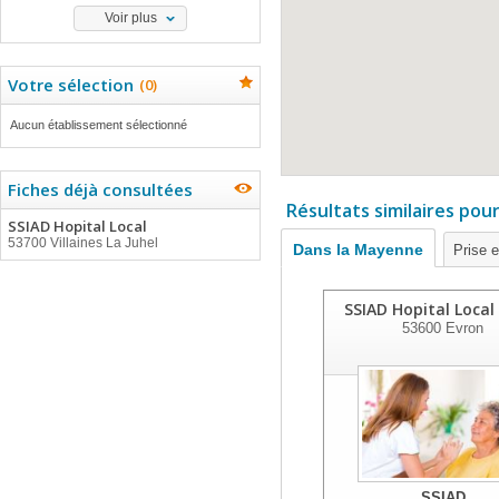
Voir plus
Votre sélection
(
0
)
Aucun établissement sélectionné
Fiches déjà consultées
Résultats similaires pou
SSIAD Hopital Local
53700 Villaines La Juhel
Dans la Mayenne
Prise 
SSIAD Hopital Local
53600
Evron
SSIAD