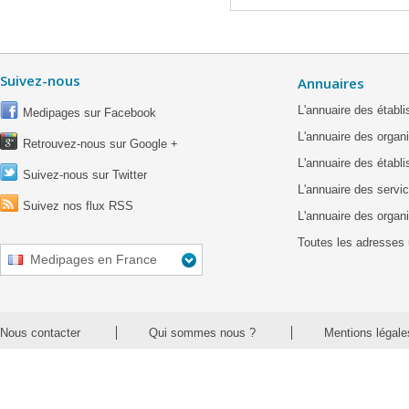
Suivez-nous
Annuaires
L'annuaire des étab
Medipages sur Facebook
L'annuaire des organ
Retrouvez-nous sur Google +
L'annuaire des établ
Suivez-nous sur Twitter
L'annuaire des servic
Suivez nos flux RSS
L'annuaire des organ
Toutes les adresses 
Medipages en France
Nous contacter
Qui sommes nous ?
Mentions légale