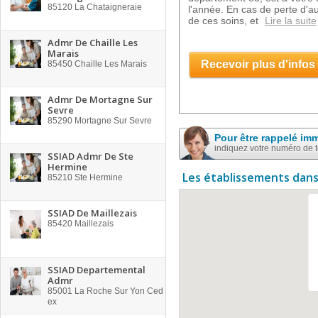
85120
La Chataigneraie
l'année. En cas de perte d'a
de ces soins, et
Lire la suite
Admr De Chaille Les
Marais
Recevoir plus d'infos
85450
Chaille Les Marais
Admr De Mortagne Sur
Sevre
85290
Mortagne Sur Sevre
Pour être rappelé im
indiquez votre numéro de 
SSIAD Admr De Ste
Hermine
Les établissements dans
85210
Ste Hermine
SSIAD De Maillezais
85420
Maillezais
SSIAD Departemental
Admr
85001
La Roche Sur Yon Ced
ex