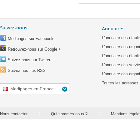
Suivez-nous
Annuaires
L'annuaire des étab
Medipages sur Facebook
L'annuaire des organ
Retrouvez-nous sur Google +
L'annuaire des établ
Suivez-nous sur Twitter
L'annuaire des servic
Suivez nos flux RSS
L'annuaire des organ
Toutes les adresses 
Medipages en France
Nous contacter
Qui sommes nous ?
Mentions légale