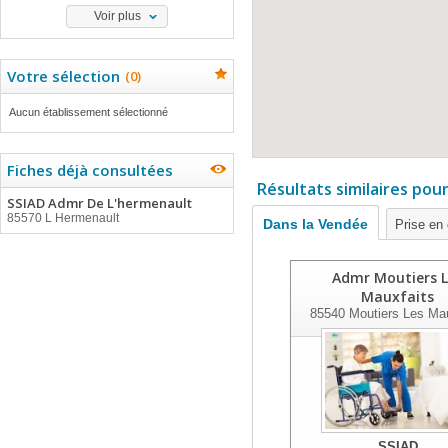
Voir plus
Votre sélection
(
0
)
Aucun établissement sélectionné
Fiches déjà consultées
Résultats similaires pou
SSIAD Admr De L'hermenault
85570 L Hermenault
Dans la Vendée
Prise en
Admr Moutiers L
Mauxfaits
85540
Moutiers Les Mau
SSIAD