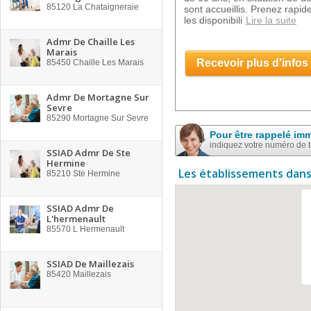
85120
La Chataigneraie
sont accueillis. Prenez rapid
les disponibili
Lire la suite
Admr De Chaille Les
Marais
Recevoir plus d'infos
85450
Chaille Les Marais
Admr De Mortagne Sur
Sevre
85290
Mortagne Sur Sevre
Pour être rappelé im
indiquez votre numéro de 
SSIAD Admr De Ste
Hermine
Les établissements dans
85210
Ste Hermine
SSIAD Admr De
L'hermenault
85570
L Hermenault
SSIAD De Maillezais
85420
Maillezais