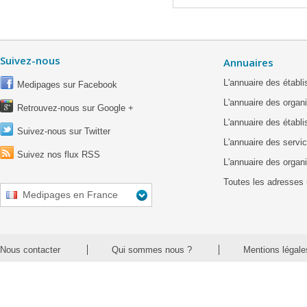
Suivez-nous
Annuaires
L'annuaire des étab
Medipages sur Facebook
L'annuaire des organ
Retrouvez-nous sur Google +
L'annuaire des établ
Suivez-nous sur Twitter
L'annuaire des servic
Suivez nos flux RSS
L'annuaire des organ
Toutes les adresses 
Medipages en France
Nous contacter
Qui sommes nous ?
Mentions légale