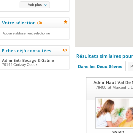
Voir plus
Votre sélection
(
0
)
Aucun établissement sélectionné
Fiches déjà consultées
Résultats similaires pou
Admr Entr Bocage & Gatine
79144 Cerizay Cedex
Dans les Deux-Sèvres
P
Admr Haut Val De 
79400
St Maixent L E
SSIAD