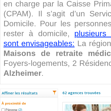
en charge par la Caisse Prim
(CPAM). Il s’agit d’un Servi
Domicile. Pour les personne
rester à domicile,
plusieurs
sont envisageables:
La région
Maisons de retraite médic
Foyers-logements, 2 Résidenc
Alzheimer
.
62 agences trouvées
Affiner les résultats
À proximité de
Péronne
(2)