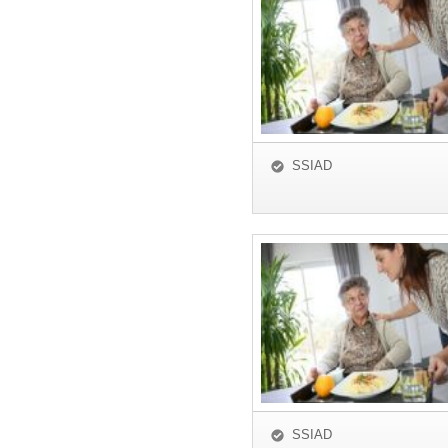
SSIAD
SSIAD