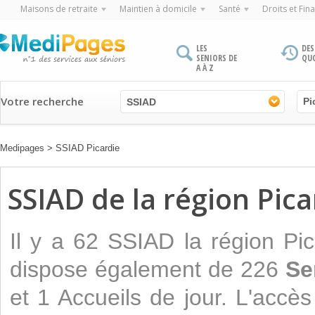
Maisons de retraite
Maintien à domicile
Santé
Droits et Fin
LES
DES
SENIORS DE
QU
A À Z
Votre recherche
SSIAD
Medipages
>
SSIAD Picardie
SSIAD de la région Pica
Il y a 62 SSIAD la région Pic
dispose également de 226
Se
et 1 Accueils de jour. L'accès