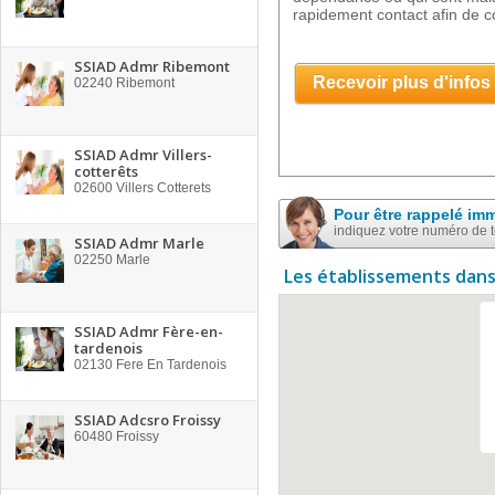
rapidement contact afin de co
SSIAD Admr Ribemont
Recevoir plus d'infos
02240
Ribemont
SSIAD Admr Villers-
cotterêts
02600
Villers Cotterets
Pour être rappelé im
indiquez votre numéro de 
SSIAD Admr Marle
02250
Marle
Les établissements dans
SSIAD Admr Fère-en-
tardenois
02130
Fere En Tardenois
SSIAD Adcsro Froissy
60480
Froissy