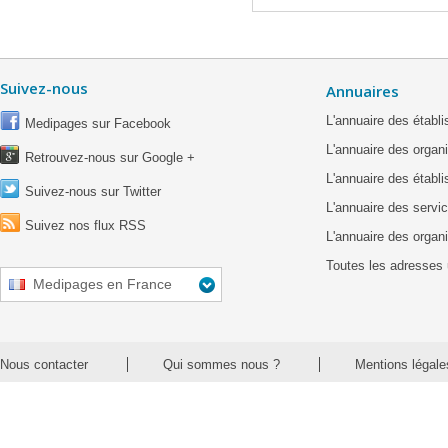
Suivez-nous
Annuaires
L'annuaire des étab
Medipages sur Facebook
L'annuaire des organ
Retrouvez-nous sur Google +
L'annuaire des établ
Suivez-nous sur Twitter
L'annuaire des servic
Suivez nos flux RSS
L'annuaire des organ
Toutes les adresses 
Medipages en France
Nous contacter
Qui sommes nous ?
Mentions légale