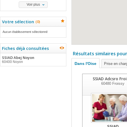
Voir plus
Votre sélection
(
0
)
Aucun établissement sélectionné
Fiches déjà consultées
Résultats similaires pou
SSIAD Abej Noyon
60400 Noyon
Dans l'Oise
Prise en char
SSIAD Adcsro Froi
60480
Froissy
SSIAD