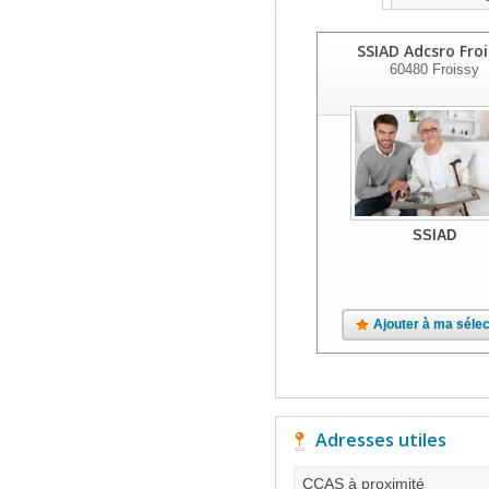
SSIAD Adcsro Froi
60480
Froissy
SSIAD
Ajouter à ma sélec
Adresses utiles
CCAS à proximité