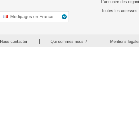
L'annuaire des organ
Toutes les adresses 
Medipages en France
Nous contacter
Qui sommes nous ?
Mentions légale