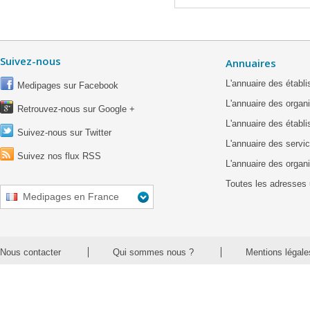
Suivez-nous
Annuaires
L'annuaire des étab
Medipages sur Facebook
L'annuaire des organ
Retrouvez-nous sur Google +
L'annuaire des établ
Suivez-nous sur Twitter
L'annuaire des servic
Suivez nos flux RSS
L'annuaire des organ
Toutes les adresses 
Medipages en France
Nous contacter
Qui sommes nous ?
Mentions légale