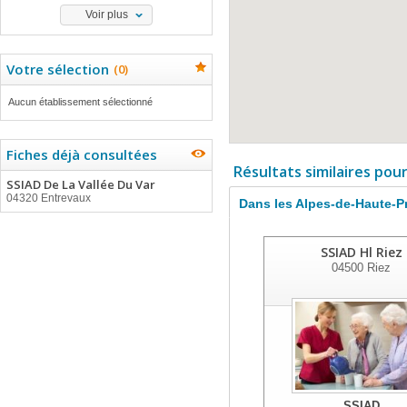
Voir plus
Votre sélection
(
0
)
Aucun établissement sélectionné
Fiches déjà consultées
Résultats similaires pou
SSIAD De La Vallée Du Var
04320 Entrevaux
Dans les Alpes-de-Haute-
SSIAD Hl Riez
04500
Riez
SSIAD