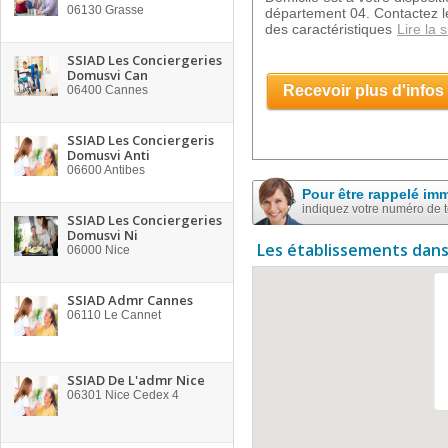
06130
Grasse
département 04. Contactez l
des caractéristiques
Lire la s
SSIAD Les Conciergeries
Domusvi Can
Recevoir plus d'infos
06400
Cannes
SSIAD Les Conciergeris
Domusvi Anti
06600
Antibes
Pour être rappelé im
indiquez votre numéro de 
SSIAD Les Conciergeries
Domusvi Ni
Les établissements dans
06000
Nice
SSIAD Admr Cannes
06110
Le Cannet
SSIAD De L'admr Nice
06301
Nice Cedex 4