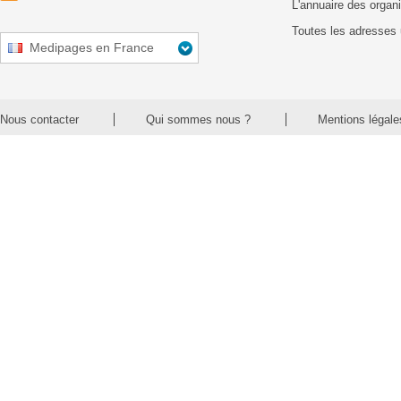
L'annuaire des organ
Toutes les adresses 
Medipages en France
Nous contacter
Qui sommes nous ?
Mentions légale