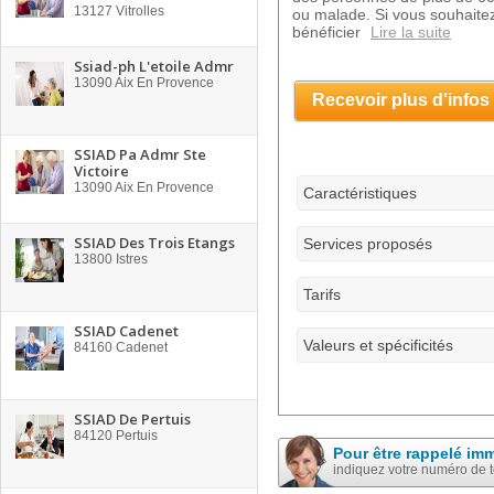
13127
Vitrolles
ou malade. Si vous souhaitez
bénéficier
Lire la suite
Ssiad-ph L'etoile Admr
13090
Aix En Provence
Recevoir plus d'infos
SSIAD Pa Admr Ste
Victoire
13090
Aix En Provence
Caractéristiques
SSIAD Des Trois Etangs
Services proposés
13800
Istres
Tarifs
SSIAD Cadenet
Valeurs et spécificités
84160
Cadenet
SSIAD De Pertuis
84120
Pertuis
Pour être rappelé im
indiquez votre numéro de 