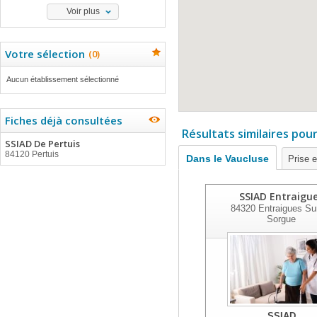
Voir plus
Votre sélection
(
0
)
Aucun établissement sélectionné
Fiches déjà consultées
Résultats similaires pou
SSIAD De Pertuis
84120 Pertuis
Dans le Vaucluse
Prise 
SSIAD Entraigu
84320
Entraigues Su
Sorgue
SSIAD