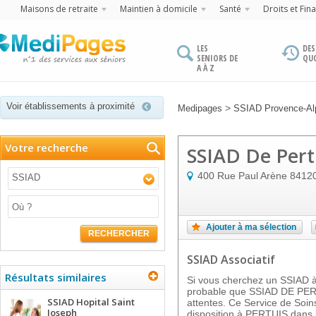
Maisons de retraite
Maintien à domicile
Santé
Droits et Fin
LES
DES
SENIORS DE
QU
A À Z
Voir établissements à proximité
>
Medipages
SSIAD Provence-Alp
Votre recherche
SSIAD De Pert
400 Rue Paul Arène
8412
SSIAD
Ajouter à ma sélection
RECHERCHER
SSIAD Associatif
Résultats similaires
Si vous cherchez un SSIAD à 
probable que SSIAD DE PER
SSIAD Hopital Saint
attentes. Ce Service de Soins
Joseph
disposition à PERTUIS dans 