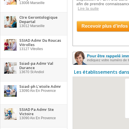
13008
Marseille
afin de prendre connaissance
Lire la suite
Ctre Gerontologique
Departal
Recevoir plus d'infos
13012
Marseille
SSIAD Admr Du Roucas
Vitrolles
13127
Vitrolles
Pour être rappelé im
indiquez votre numéro de 
Ssiad-pa Admr Val
Durance
Les établissements dans
13670
St Andiol
Ssiad-ph L'etoile Admr
13090
Aix En Provence
SSIAD Pa Admr Ste
Victoire
13090
Aix En Provence