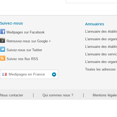
Suivez-nous
Annuaires
L'annuaire des étab
Medipages sur Facebook
L'annuaire des organ
Retrouvez-nous sur Google +
L'annuaire des établ
Suivez-nous sur Twitter
L'annuaire des servic
Suivez nos flux RSS
L'annuaire des organ
Toutes les adresses 
Medipages en France
Nous contacter
Qui sommes nous ?
Mentions légale