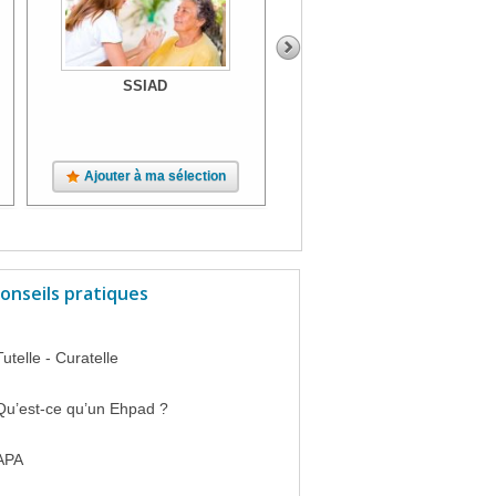
SSIAD
SSIAD
Ajouter à ma sélection
Ajouter à ma sélection
onseils pratiques
Tutelle - Curatelle
Qu’est-ce qu’un Ehpad ?
APA