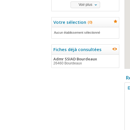
Voir plus
Votre sélection
(
0
)
Aucun établissement sélectionné
Fiches déjà consultées
Admr SSIAD Bourdeaux
26460 Bourdeaux
R
D