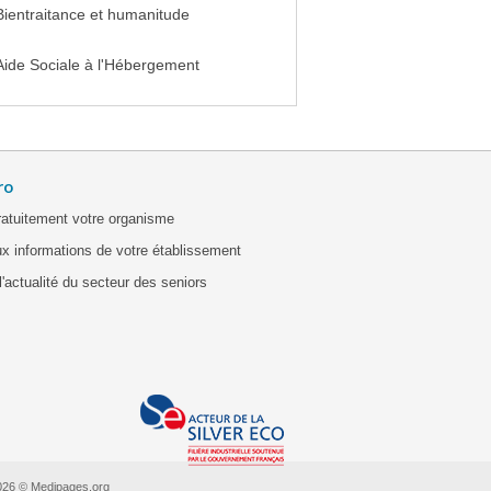
Bientraitance et humanitude
Aide Sociale à l'Hébergement
ro
ratuitement votre organisme
x informations de votre établissement
'actualité du secteur des seniors
026 © Medipages.org