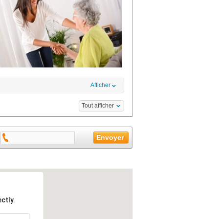
Afficher
Tout afficher
ctly.