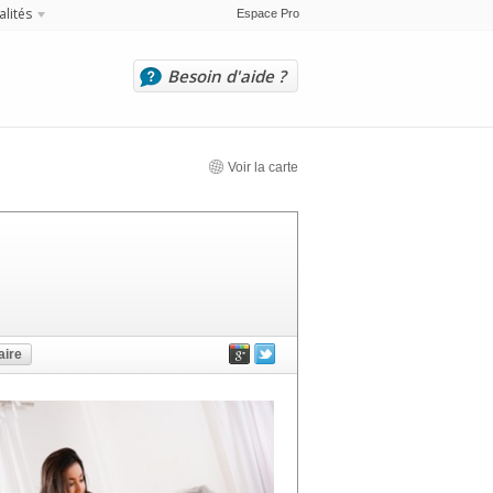
alités
Espace Pro
Besoin d'aide ?
Voir la carte
ire